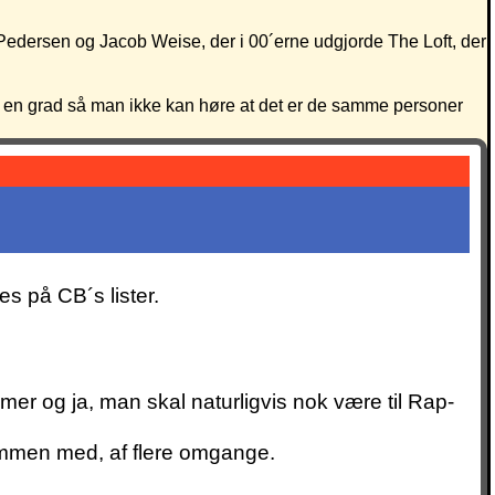
 Pedersen og Jacob Weise, der i 00´erne udgjorde The Loft, der
t i en grad så man ikke kan høre at det er de samme personer
s på CB´s lister.
mer og ja, man skal naturligvis nok være til Rap-
ammen med, af flere omgange.