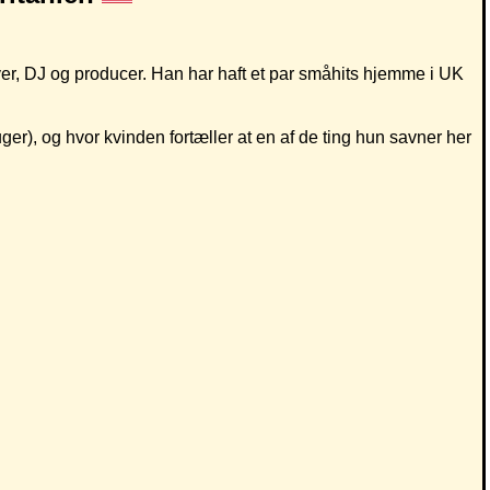
ver, DJ og producer. Han har haft et par småhits hjemme i UK
r), og hvor kvinden fortæller at en af de ting hun savner her