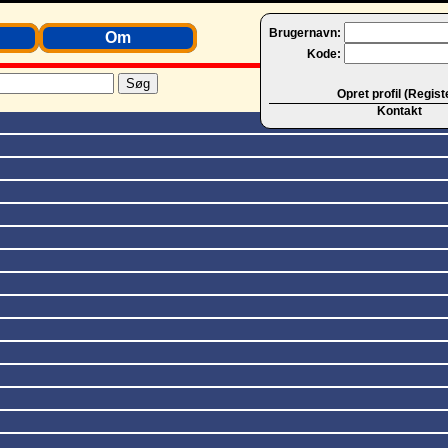
Brugernavn:
Om
Kode:
Opret profil (Regist
Kontakt