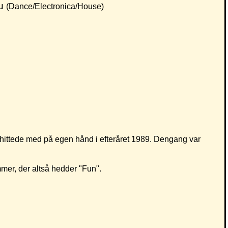
hu
(Dance/Electronica/House)
ittede med på egen hånd i efteråret 1989. Dengang var
er, der altså hedder "Fun".