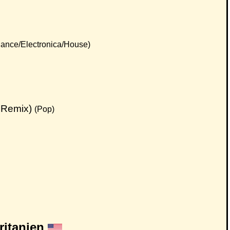
ance/Electronica/House)
k Remix)
(Pop)