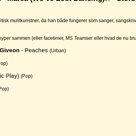
itisk mulitkunstner, da han både fungerer som sanger, sangskri
yper sammen (eller facetimer, MS Teamser eller hvad de nu bruge
 Giveon
- Peaches
(Urban)
Pop)
ic Play)
(Pop)
Pop)