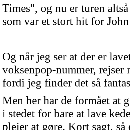
Times", og nu er turen alts
som var et stort hit for Joh
Og når jeg ser at der er lav
voksenpop-nummer, rejser n
fordi jeg finder det så fant
Men her har de formået at g
i stedet for bare at lave ked
plejer at gøre. Kort sagt, s