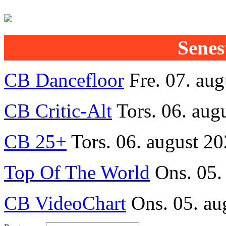
Senest
CB Dancefloor
Fre. 07. au
CB Critic-Alt
Tors. 06. aug
CB 25+
Tors. 06. august 20
Top Of The World
Ons. 05.
CB VideoChart
Ons. 05. au