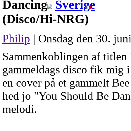
Dancing
(Disco/Hi-NRG)
Philip
| Onsdag den 30. juni
Sammenkoblingen af titlen
gammeldags disco fik mig i f
en cover på et gammelt Bee
hed jo "You Should Be Danc
melodi.