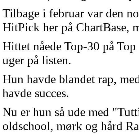
Tilbage i februar var den n
HitPick her på ChartBase, 
Hittet nåede Top-30 på Top 
uger på listen.
Hun havde blandet rap, med
havde succes.
Nu er hun så ude med "Tutti
oldschool, mørk og hård Rap 