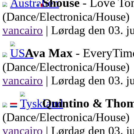
Shouse
- Love Ton
(Dance/Electronica/House)
vancairo
|
Lørdag den 03. ju
Ava Max
- EveryTime
(Dance/Electronica/House)
vancairo
|
Lørdag den 03. ju
Quintino & Thom
(Dance/Electronica/House)
vancairo
|
Lørdag den 03. ju