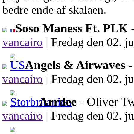
bedre ende af skalaen.
Soso Maness Ft. PLK
-
vancairo
|
Fredag den 02. ju
Angels & Airwaves
-
vancairo
|
Fredag den 02. ju
Arrdee
- Oliver T
vancairo
|
Fredag den 02. ju