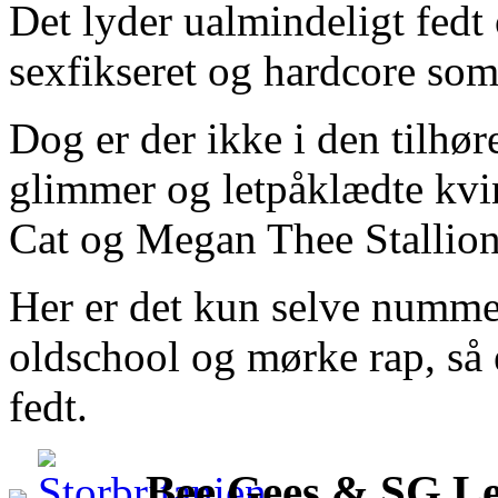
Det lyder ualmindeligt fedt 
sexfikseret og hardcore som
Dog er der ikke i den tilhø
glimmer og letpåklædte kvi
Cat og Megan Thee Stallion
Her er det kun selve nummer
oldschool og mørke rap, så 
fedt.
Bee Gees & SG L