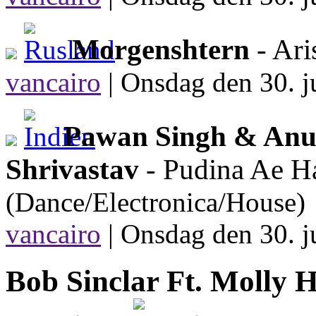
Morgenshtern
- Ari
vancairo
|
Onsdag den 30. j
Pawan Singh & Anu
Shrivastav
- Pudina Ae H
(Dance/Electronica/House)
vancairo
|
Onsdag den 30. j
Bob Sinclar Ft. Molly