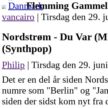
Flemming Gammel
vancairo
|
Tirsdag den 29. j
Nordstrøm -
Du Var (M
(Synthpop)
Philip
| Tirsdag den 29. jun
Det er en del år siden Nord
numre som "Berlin" og "Janu
siden der sidst kom nyt fra 