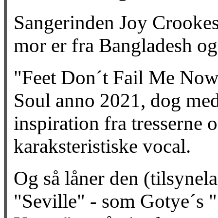
Sangerinden Joy Crookes 
mor er fra Bangladesh og 
"Feet Don´t Fail Me Now
Soul anno 2021, dog me
inspiration fra tresserne 
karaksteristiske vocal.
Og så låner den (tilsynel
"Seville" - som Gotye´s