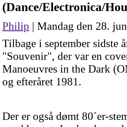
(Dance/Electronica/Hou
Philip
| Mandag den 28. jun
Tilbage i september sidste
"Souvenir", der var en cov
Manoeuvres in the Dark (O
og efteråret 1981.
Der er også dømt 80´er-ste