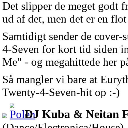
Det slipper de meget godt fr
ud af det, men det er en flot
Samtidigt sender de cover-st
4-Seven for kort tid siden 
Me" - og megahittede her p
Så mangler vi bare at Euryth
Twenty-4-Seven-hit op :-)
DJ Kuba & Neitan F
(Dance/Electronica/House)