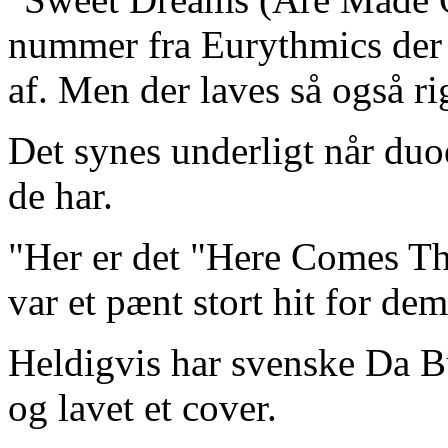
nummer fra Eurythmics der i
af. Men der laves så også r
Det synes underligt når duoe
de har.
"Her er det "Here Comes Th
var et pænt stort hit for dem
Heldigvis har svenske Da B
og lavet et cover.