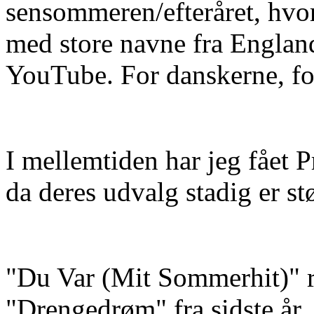
sensommeren/efteråret, hvor
med store navne fra Englan
YouTube. For danskerne, fo
I mellemtiden har jeg fåe
da deres udvalg stadig er st
"Du Var (Mit Sommerhit)" r
"Drengedrøm" fra sidste år, 