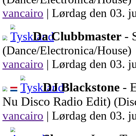
vancairo
|
Lørdag den 03. ju
Da Clubbmaster
- 
(Dance/Electronica/House)
vancairo
|
Lørdag den 03. ju
DJ Blackstone
- E
Nu Disco Radio Edit)
(Di
vancairo
|
Lørdag den 03. ju