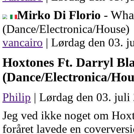
Mirko Di Florio
- Wha
(Dance/Electronica/House)
vancairo
|
Lørdag den 03. ju
Hoxtones Ft. Darryl B
(Dance/Electronica/Hou
Philip
| Lørdag den 03. juli
Jeg ved ikke noget om Hoxto
foråret lavede en coverversi