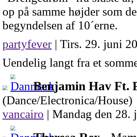
op på samme højder som der
begyndelsen af 10´erne.
partyfever
| Tirs. 29. juni 2
Uendelig langt fra et somme
Benjamin Hav Ft. 
(Dance/Electronica/House)
vancairo
|
Mandag den 28. j