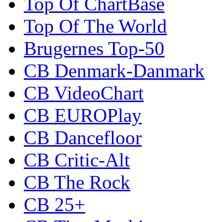
Top Of ChartBase
Top Of The World
Brugernes Top-50
CB Denmark-Danmark
CB VideoChart
CB EUROPlay
CB Dancefloor
CB Critic-Alt
CB The Rock
CB 25+