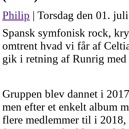
Philip
| Torsdag den 01. jul
Spansk symfonisk rock, kry
omtrent hvad vi får af Celti
gik i retning af Runrig med
Gruppen blev dannet i 2017 
men efter et enkelt album 
flere medlemmer til i 201