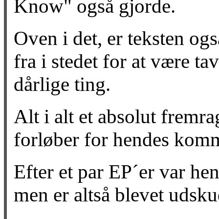
Know" også gjorde.
Oven i det, er teksten o
fra i stedet for at være t
dårlige ting.
Alt i alt et absolut frem
forløber for hendes kom
Efter et par EP´er var hen
men er altså blevet udskud