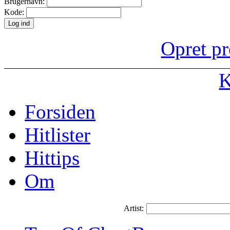
Brugernavn:
Kode:
Opret pr
K
Forsiden
Hitlister
Hittips
Om
Artist: