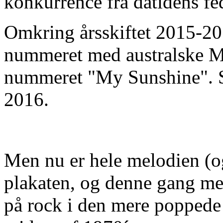
konkurrence fra datidens f
Omkring årsskiftet 2015-20
nummeret med australske Ma
nummeret "My Sunshine". Sa
2016.
Men nu er hele melodien (o
plakaten, og denne gang med
på rock i den mere poppede