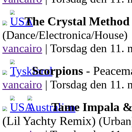
The Crystal Method 
(Dance/Electronica/House)
vancairo
|
Torsdag den 11. 
Scorpions
- Peacem
vancairo
|
Torsdag den 11. 
Tame Impala & 
(Lil Yachty Remix)
(Urban