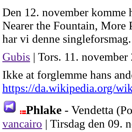
Den 12. november komme h
Nearer the Fountain, More 
har vi denne singleforsmag.
Gubis
| Tors. 11. november 
Ikke at forglemme hans and
https://da.wikipedia.org/wik
Phlake
- Vendetta
(Po
vancairo
|
Tirsdag den 09. 