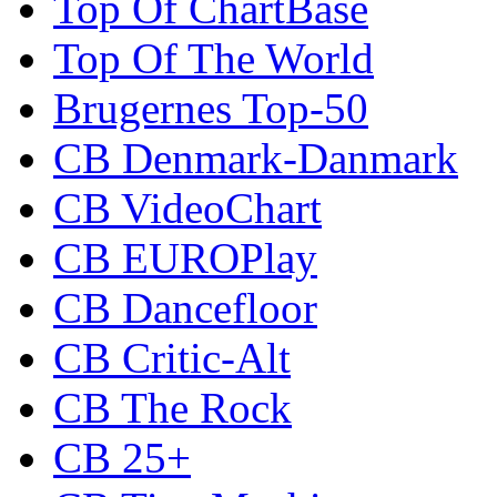
Top Of ChartBase
Top Of The World
Brugernes Top-50
CB Denmark-Danmark
CB VideoChart
CB EUROPlay
CB Dancefloor
CB Critic-Alt
CB The Rock
CB 25+