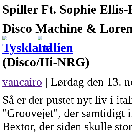
Spiller Ft. Sophie Ellis
Disco Machine & Lore
(Disco/Hi-NRG)
vancairo
| Lørdag den 13. 
Så er der pustet nyt liv i i
"Groovejet", der samtidigt 
Bextor, der siden skulle sto