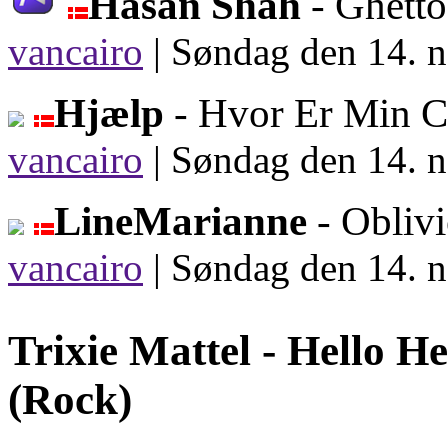
Hasan Shah
- Ghett
vancairo
|
Søndag den 14. n
Hjælp
- Hvor Er Min 
vancairo
|
Søndag den 14. n
LineMarianne
- Obliv
vancairo
|
Søndag den 14. n
Trixie Mattel -
Hello He
(Rock)