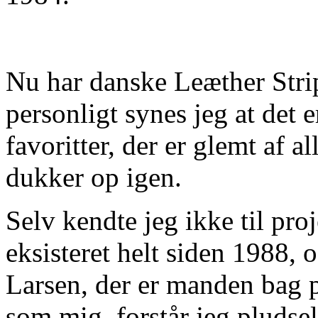
Nu har danske Leæther Stri
personligt synes jeg at det 
favoritter, der er glemt af a
dukker op igen.
Selv kendte jeg ikke til pro
eksisteret helt siden 1988, 
Larsen, der er manden bag p
som mig, forstår jeg pludse