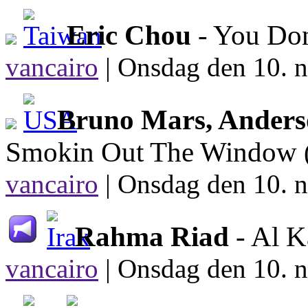
Eric Chou
- You Do
vancairo
|
Onsdag den 10. n
Bruno Mars, Anderso
Smokin Out The Window
vancairo
|
Onsdag den 10. n
Rahma Riad
- Al 
vancairo
|
Onsdag den 10. n