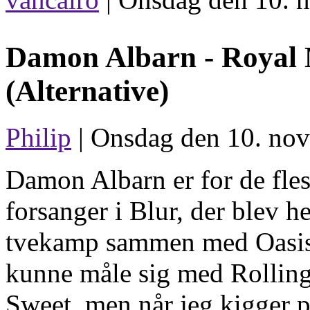
Damon Albarn -
Royal 
(Alternative)
Philip
| Onsdag den 10. nov
Damon Albarn er for de fles
forsanger i Blur, der blev he
tvekamp sammen med Oasis
kunne måle sig med Rolling 
Sweet, men når jeg kigger på