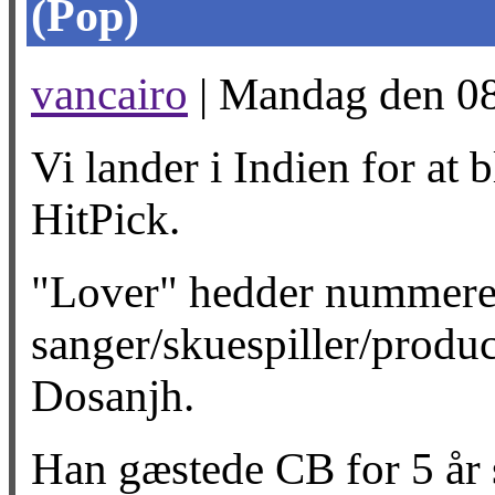
(Pop)
vancairo
| Mandag den 08
Vi lander i Indien for at
HitPick.
"Lover" hedder nummere
sanger/skuespiller/produc
Dosanjh.
Han gæstede CB for 5 å