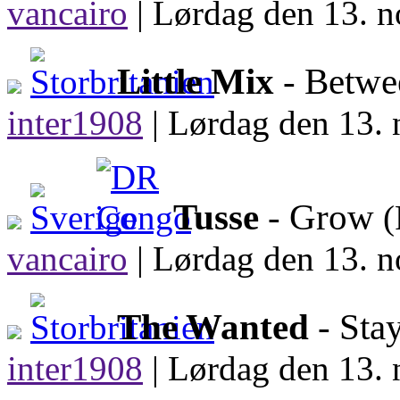
vancairo
|
Lørdag den 13. n
Little Mix
- Betw
inter1908
|
Lørdag den 13. 
Tusse
- Grow
(
vancairo
|
Lørdag den 13. n
The Wanted
- Sta
inter1908
|
Lørdag den 13. 