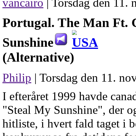
vancairo
|
Torsdag den 11. 
Portugal. The Man Ft. 
Sunshine
(Alternative)
Philip
| Torsdag den 11. no
I efteråret 1999 havde can
"Steal My Sunshine", der ogs
hitliste, i hvert fald taget i