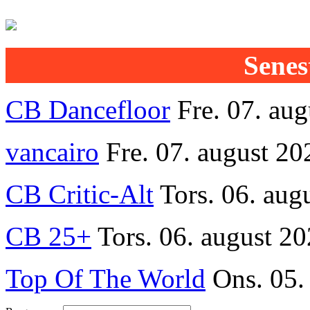
Senest
CB Dancefloor
Fre. 07. au
vancairo
Fre. 07. august 20
CB Critic-Alt
Tors. 06. aug
CB 25+
Tors. 06. august 20
Top Of The World
Ons. 05.