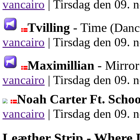
vancairo
|
Tirsdag den 09. 
Tvilling
- Time
(Danc
vancairo
|
Tirsdag den 09. 
Maximillian
- Mirro
vancairo
|
Tirsdag den 09. 
Noah Carter Ft. Schoo
vancairo
|
Tirsdag den 09. 
Leæther Strip -
Where 