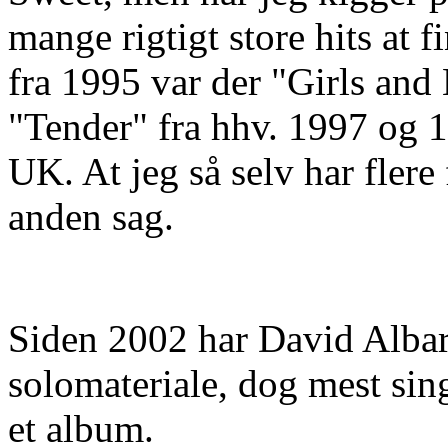
mange rigtigt store hits at
fra 1995 var der "Girls an
"Tender" fra hhv. 1997 og 1
UK. At jeg så selv har fler
anden sag.
Siden 2002 har David Albar
solomateriale, dog mest sing
et album.