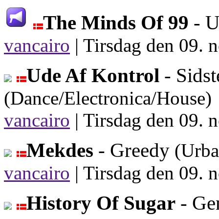
The Minds Of 99
- U
vancairo
|
Tirsdag den 09. 
Ude Af Kontrol
- Sids
(Dance/Electronica/House)
vancairo
|
Tirsdag den 09. 
Mekdes
- Greedy
(Urba
vancairo
|
Tirsdag den 09. 
History Of Sugar
- Gen