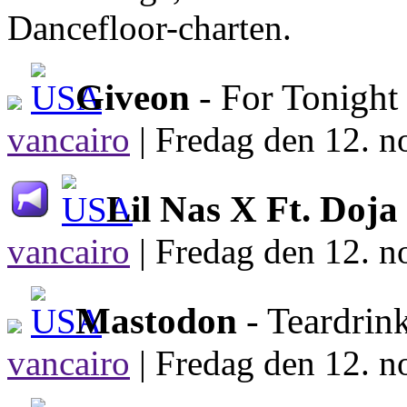
Dancefloor-charten.
Giveon
- For Tonight
vancairo
|
Fredag den 12. n
Lil Nas X Ft. Doja
vancairo
|
Fredag den 12. n
Mastodon
- Teardrin
vancairo
|
Fredag den 12. n