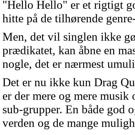
"Hello Hello" er et rigtigt
hitte på de tilhørende genre-
Men, det vil singlen ikke g
prædikatet, kan åbne en mas
nogle, det er nærmest umuli
Det er nu ikke kun Drag Que
er der mere og mere musik og
sub-grupper. En både god og
verden og de mange mulighe