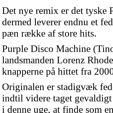
Det nye remix er det tyske 
dermed leverer endnu et fed
pæn række af store hits.
Purple Disco Machine (Tin
landsmanden Lorenz Rhode, 
knapperne på hittet fra 200
Originalen er stadigvæk fed
indtil videre taget gevaldig
i denne uge, at finde som e