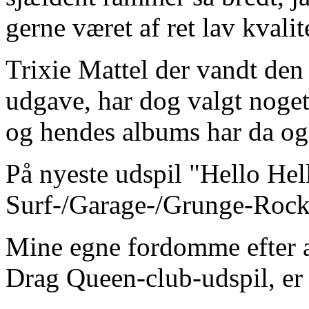
gerne været af ret lav kvalit
Trixie Mattel der vandt den
udgave, har dog valgt noget
og hendes albums har da også
På nyeste udspil "Hello Hel
Surf-/Garage-/Grunge-Rock og
Mine egne fordomme efter at
Drag Queen-club-udspil, er f