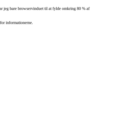
r jeg bare browservinduet til at fylde omkring 80 % af
 for informationerne.