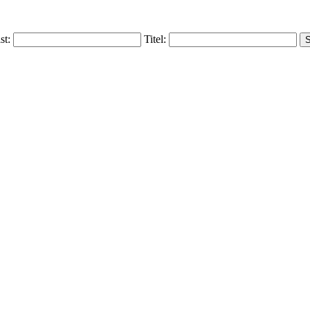
ist:
Titel: