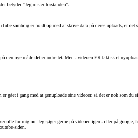
der betyder "Jeg mister forstanden".
be samtidig er holdt op med at skrive dato på deres uploads, er det s
t, på den nye måde det er indrettet. Men - videoen ER faktisk et nyupload
 er gået i gang med at genuploade sine videoer, så det er nok som du sig
sker ofte for mig nu. Jeg søger gerne på videoen igen - eller på google, 
outube-siden.