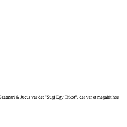
 Szatmari & Jucus var det "Sugj Egy Titkot", der var et megahit hos