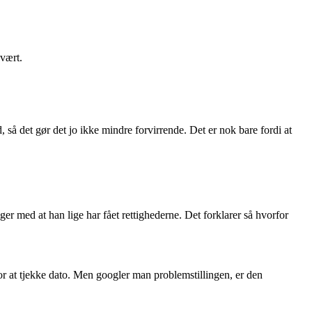
vært.
, så det gør det jo ikke mindre forvirrende. Det er nok bare fordi at
er med at han lige har fået rettighederne. Det forklarer så hvorfor
for at tjekke dato. Men googler man problemstillingen, er den