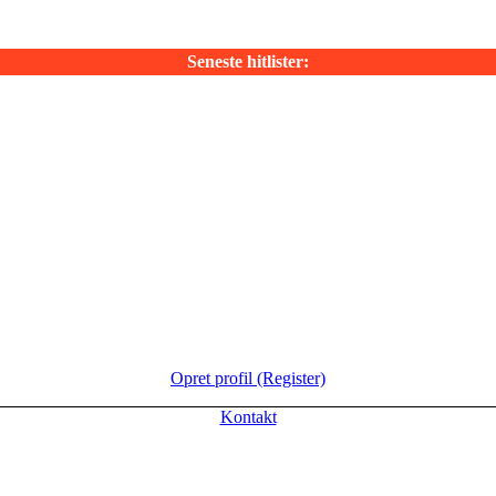
Seneste hitlister:
Opret profil (Register)
Kontakt