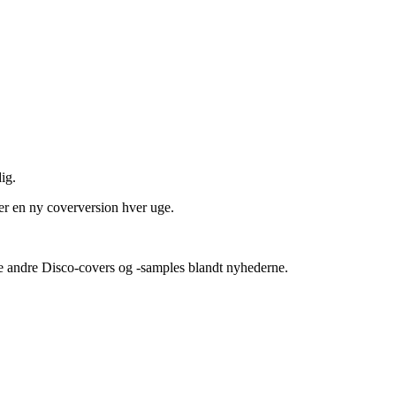
ig.
ver en ny coverversion hver uge.
ere andre Disco-covers og -samples blandt nyhederne.