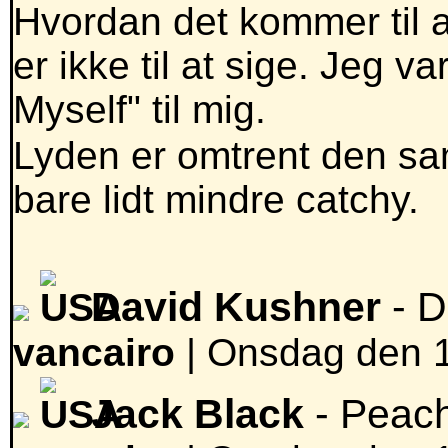
Hvordan det kommer til 
er ikke til at sige. Jeg v
Myself" til mig.
Lyden er omtrent den s
bare lidt mindre catchy.
David Kushner
- D
vancairo
|
Onsdag den 19
Jack Black
- Peac