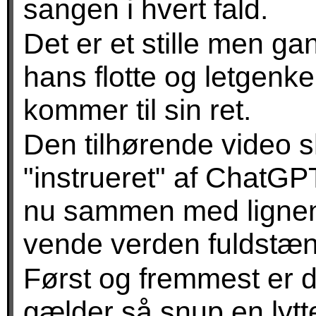
sangen i hvert fald.
Det er et stille men g
hans flotte og letgenke
kommer til sin ret.
Den tilhørende video sk
"instrueret" af ChatGPT
nu sammen med lignend
vende verden fuldstæn
Først og fremmest er 
gælder så snup en lytte