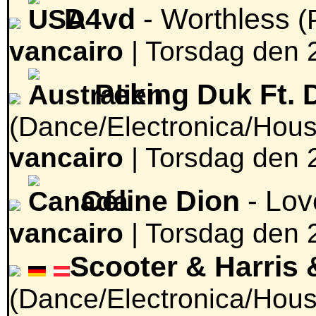
D4vd
- Worthless
(
vancairo
|
Torsdag den 2
Peking Duk Ft. 
(Dance/Electronica/Hous
vancairo
|
Torsdag den 2
Céline Dion
- Lov
vancairo
|
Torsdag den 2
Scooter & Harris 
(Dance/Electronica/Hous