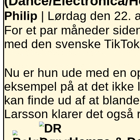
(Dance/Electronica/
Philip
| Lørdag den 22. a
For et par måneder side
med den svenske TikTok-
Nu er hun ude med en opf
eksempel på at det ikke 
kan finde ud af at bland
Larsson klarer det også r