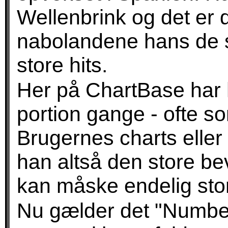
Wellenbrink og det er 
nabolandene hans de s
store hits.
Her på ChartBase har
portion gange - ofte s
Brugernes charts eller
han altså den store b
kan måske endelig stor
Nu gælder det "Number 