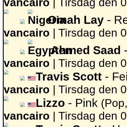
vancairo
|
Tirsdag den 0
Omah Lay
- R
vancairo
|
Tirsdag den 0
Ahmed Saad
-
vancairo
|
Tirsdag den 0
Travis Scott
- Fe
vancairo
|
Tirsdag den 0
Lizzo
- Pink
(Pop
vancairo
|
Tirsdag den 0