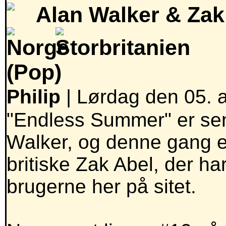
Alan Walker & Zak
(Pop)
Philip
| Lørdag den 05. a
"Endless Summer" er sen
Walker, og denne gang 
britiske Zak Abel, der har
brugerne her på sitet.