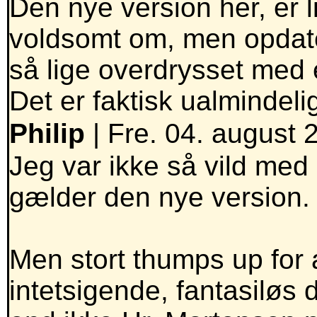
Den nye version her, er l
voldsomt om, men opdate
så lige overdrysset med 
Det er faktisk ualmindeligt
Philip
| Fre. 04. august 
Jeg var ikke så vild med
gælder den nye version.
Men stort thumps up for 
intetsigende, fantasiløs