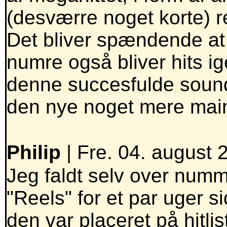
(desværre noget korte) r
Det bliver spændende at 
numre også bliver hits ig
denne succesfulde sound,
den nye noget mere mai
Philip
| Fre. 04. august 
Jeg faldt selv over num
"Reels" for et par uger s
den var placeret på hitlis