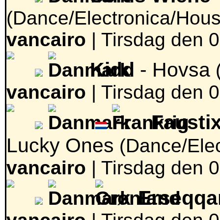
(Dance/Electronica/Hous
vancairo
|
Tirsdag den 0
Kidd
- Hovsa
vancairo
|
Tirsdag den 0
Fausti
Lucky Ones
(Dance/Ele
vancairo
|
Tirsdag den 0
Erseqqa