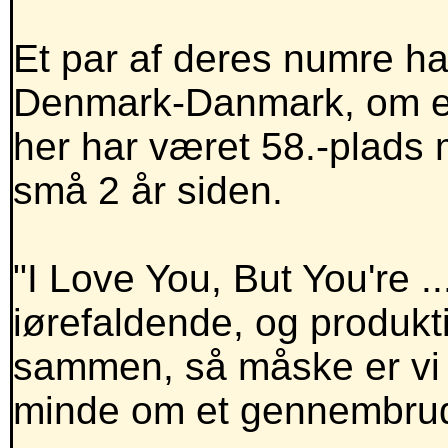
Et par af deres numre har
Denmark-Danmark, om en
her har været 58.-plads 
små 2 år siden.
"I Love You, But You're .
iørefaldende, og produkt
sammen, så måske er vi 
minde om et gennembru