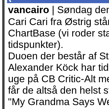
vancairo
| Søndag den
Cari Cari fra Østrig st
ChartBase (vi roder stad
tidspunkter).
Duoen der består af S
Alexander Köck har tid
uge på CB Critic-Alt m
får de altså den helst 
"My Grandma Says We