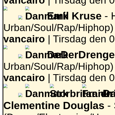
vancairo
|
Tirsdag den 0
Emil Kruse
- 
Urban/Soul/Rap/Hiphop)
vancairo
|
Tirsdag den 0
DeDerDrenge
Urban/Soul/Rap/Hiphop)
vancairo
|
Tirsdag den 0
Da
Clementine Douglas
- 