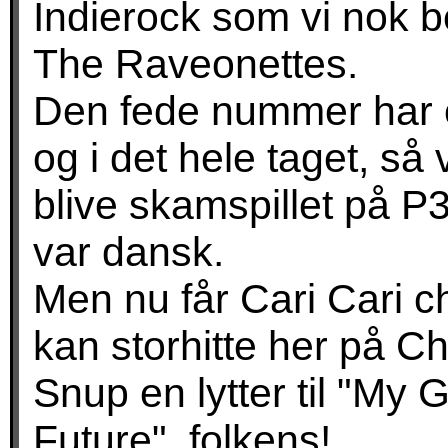
Indierock som vi nok b
The Raveonettes.
Den fede nummer har 
og i det hele taget, så
blive skamspillet på P3
var dansk.
Men nu får Cari Cari c
kan storhitte her på C
Snup en lytter til "M
Future", folkens!