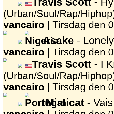
Travis Scott
- H
(Urban/Soul/Rap/Hiphop
vancairo
|
Tirsdag den 0
Asake
- Lonely
vancairo
|
Tirsdag den 0
Travis Scott
- I 
(Urban/Soul/Rap/Hiphop
vancairo
|
Tirsdag den 0
Mimicat
- Vai