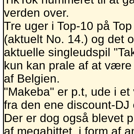
verden over.
Tre uger i Top-10 på Top 
(aktuelt No. 14.) og det
aktuelle singleudspil "Ta
kun kan prale af at være
af Belgien.
"Makeba" er p.t, ude i et
fra den ene discount-DJ 
Der er dog også blevet pla
af megahittet, i form af 