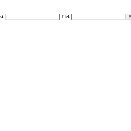
ist:
Titel: