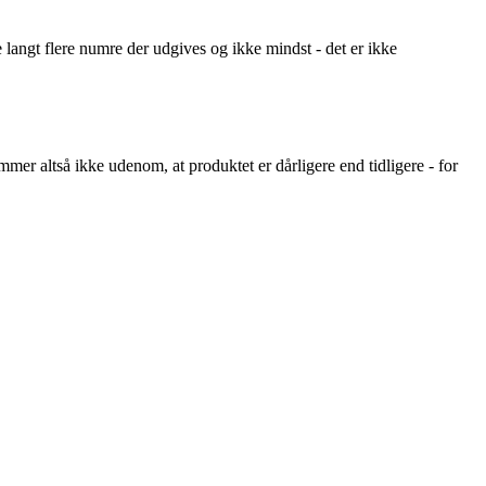
 langt flere numre der udgives og ikke mindst - det er ikke
mmer altså ikke udenom, at produktet er dårligere end tidligere - for