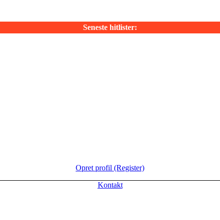
Seneste hitlister:
Opret profil (Register)
Kontakt