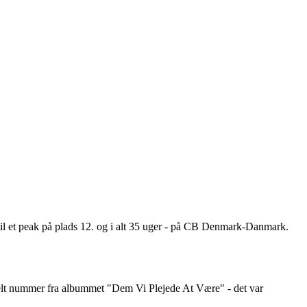
il et peak på plads 12. og i alt 35 uger - på CB Denmark-Danmark.
kelt nummer fra albummet "Dem Vi Plejede At Være" - det var