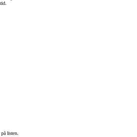
tid.
på listen.