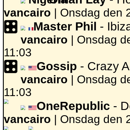
vancairo
|
Onsdag den 2
Master Phil
- Ibiz
vancairo
|
Onsdag de
11:03
Gossip
- Crazy 
vancairo
|
Onsdag de
11:03
OneRepublic
- D
vancairo
|
Onsdag den 2