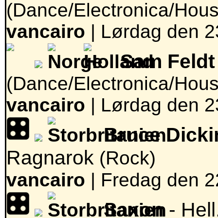
(Dance/Electronica/Hous
vancairo
|
Lørdag den 2
Sam Feldt
(Dance/Electronica/Hous
vancairo
|
Lørdag den 2
Bruce Dick
Ragnarok
(Rock)
vancairo
|
Fredag den 2
Saxon
- Hel