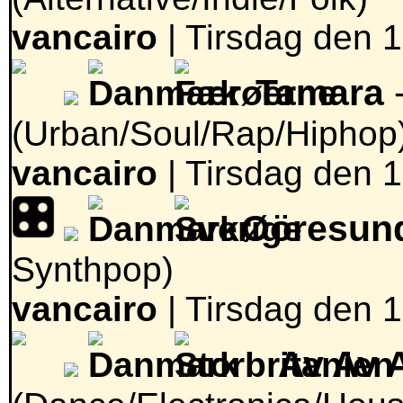
vancairo
|
Tirsdag den 1
Tamara
-
(Urban/Soul/Rap/Hiphop
vancairo
|
Tirsdag den 1
Øöresun
Synthpop)
vancairo
|
Tirsdag den 1
Av Av 