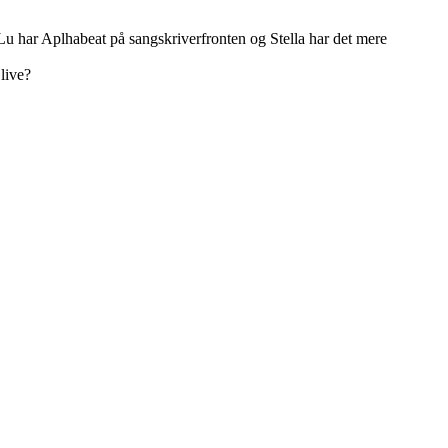
har Aplhabeat på sangskriverfronten og Stella har det mere
live?