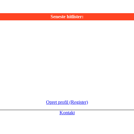
Seneste hitlister:
Opret profil (Register)
Kontakt