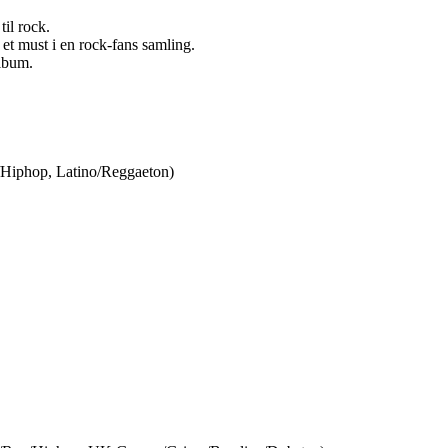
il rock.
 et must i en rock-fans samling.
album.
Hiphop, Latino/Reggaeton)