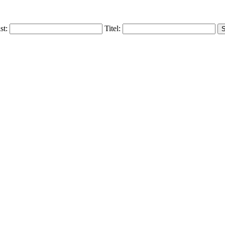
ist:
Titel: