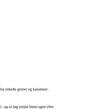
r fra enkelte genrer og kunstnere.
. og så røg nedad listen ugen efter.