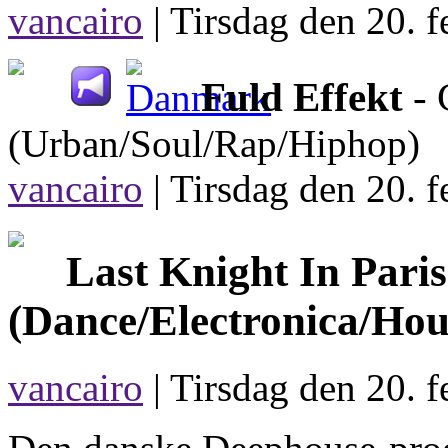
vancairo
|
Tirsdag den 20. f
Fuld Effekt
- 
(Urban/Soul/Rap/Hiphop)
vancairo
|
Tirsdag den 20. f
Last Knight In Paris
(Dance/Electronica/Hou
vancairo
| Tirsdag den 20. f