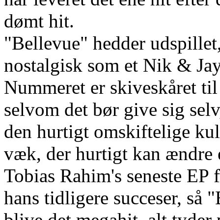
dømt hit.
"Bellevue" hedder udspillet,
nostalgisk som et Nik & Ja
Nummeret er skiveskåret til 
selvom det bør give sig selv,
den hurtigt omskiftelige ku
væk, der hurtigt kan ændre et
Tobias Rahim's seneste EP f
hans tidligere succeser, så 
blive det megahit, alt tyder 