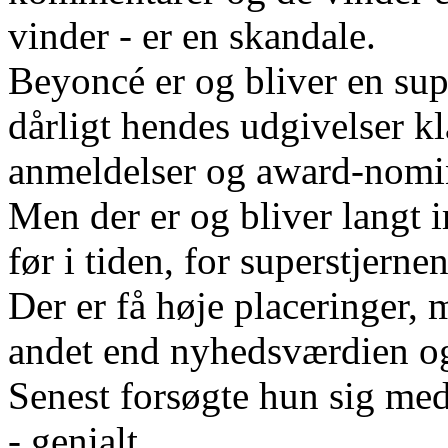
vinder - er en skandale.
Beyoncé er og bliver en sup
dårligt hendes udgivelser kl
anmeldelser og award-nomin
Men der er og bliver langt i
før i tiden, for superstjernen
Der er få høje placeringer, 
andet end nyhedsværdien og
Senest forsøgte hun sig med
- genialt.