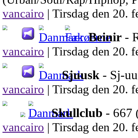
vancairo
|
Tirsdag den 20. f
Beinir
- 
vancairo
|
Tirsdag den 20. f
Sjuusk
- Sj-u
vancairo
|
Tirsdag den 20. f
Skullclub
- 667
vancairo
|
Tirsdag den 20. f