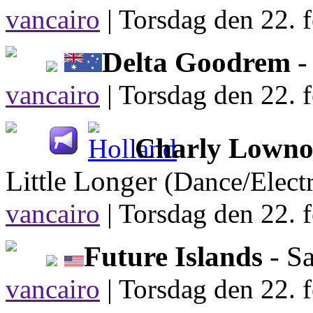
vancairo
|
Torsdag den 22. f
Delta Goodrem
-
vancairo
|
Torsdag den 22. f
Charly Lownoi
Little Longer
(Dance/Elect
vancairo
|
Torsdag den 22. f
Future Islands
- S
vancairo
|
Torsdag den 22. f