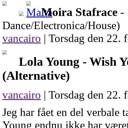
Moira Stafrace
-
Dance/Electronica/House)
vancairo
|
Torsdag den 22. f
Lola Young -
Wish Y
(Alternative)
vancairo
| Torsdag den 22. 
Jeg har fået en del verbale 
Young endnu ikke har været