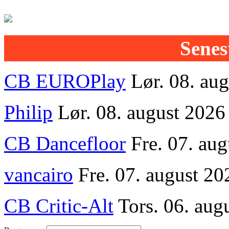
Senest
CB EUROPlay
Lør. 08. au
Philip
Lør. 08. august 2026
CB Dancefloor
Fre. 07. au
vancairo
Fre. 07. august 20
CB Critic-Alt
Tors. 06. aug