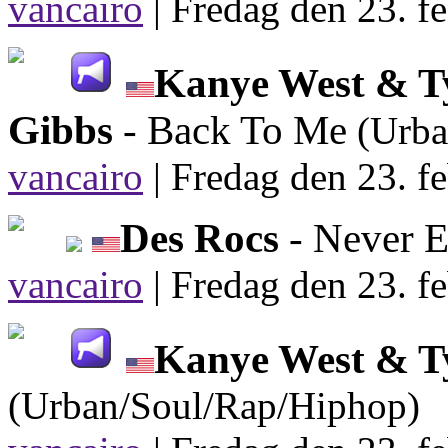
vancairo
|
Fredag den 23. fe
Kanye West & Ty
Gibbs
- Back To Me
(Urba
vancairo
|
Fredag den 23. fe
Des Rocs
- Never 
vancairo
|
Fredag den 23. fe
Kanye West & Ty
(Urban/Soul/Rap/Hiphop)