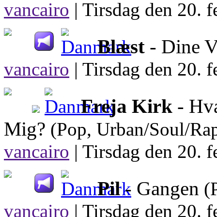
vancairo
|
Tirsdag den 20. f
Blæst
- Dine 
vancairo
|
Tirsdag den 20. f
Freja Kirk
- Hv
Mig?
(Pop, Urban/Soul/Ra
vancairo
|
Tirsdag den 20. f
Pil
- Gangen
(
vancairo
|
Tirsdag den 20. f