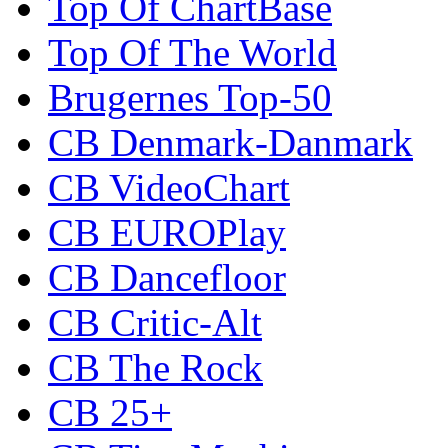
Top Of ChartBase
Top Of The World
Brugernes Top-50
CB Denmark-Danmark
CB VideoChart
CB EUROPlay
CB Dancefloor
CB Critic-Alt
CB The Rock
CB 25+