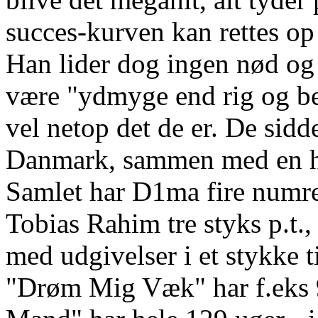
succes-kurven kan rettes op
Han lider dog ingen nød og
være "ydmyge end rig og ber
vel netop det de er. De sidd
Danmark, sammen med en hå
Samlet har D1ma fire numr
Tobias Rahim tre styks p.t.,
med udgivelser i et stykke t
"Drøm Mig Væk" har f.eks 