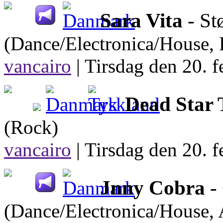
Sara Vita
- St
(Dance/Electronica/House, 
vancairo
|
Tirsdag den 20. f
Dead Star 
(Rock)
vancairo
|
Tirsdag den 20. f
Jnny Cobra
- 
(Dance/Electronica/House, A