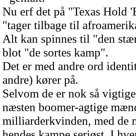
Nu erf det på "Texas Hold
"tager tilbage til afroameri
Alt kan spinnes til "den stæ
blot "de sortes kamp".
Det er med andre ord ident
andre) kører på.
Selvom de er nok så vigtige
næsten boomer-agtige mænd,
milliarderkvinden, med de 
hendes kampe seriøst. I hve