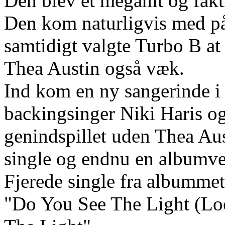
Den blev et megahit og fakti
Den kom naturligvis med på
samtidigt valgte Turbo B at 
Thea Austin også væk.
Ind kom en ny sangerinde i
backingsinger Niki Haris o
genindspillet uden Thea Au
single og endnu en albumver
Fjerede single fra albumme
"Do You See The Light (Loo