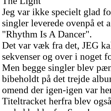
The Light"
Jeg var ikke specielt glad 
singler leverede ovenpå et 
"Rhythm Is A Dancer".
Det var væk fra det, JEG k
sekvenser og over i noget fo
Men begge singler blev pæn
bibeholdt på det trejde a
omend der igen-igen var hen
Titeltracket herfra blev ogs