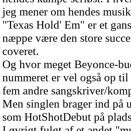
jeg mener om hendes musik
"Texas Hold' Em" er et gans
næppe være den store succe
coveret.
Og hvor meget Beyonce-budsk
nummeret er vel også op til 
fem andre sangskriver/kompo
Men singlen brager ind på 
som HotShotDebut på plads
I øvrigt fulgt af et andet "