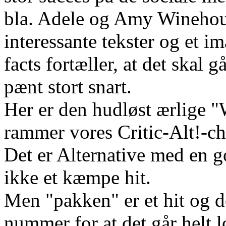
bla. Adele og Amy Winehous
interessante tekster og et 
facts fortæller, at det skal
pænt stort snart.
Her er den hudløst ærlige 
rammer vores Critic-Alt!-ch
Det er Alternative med en g
ikke et kæmpe hit.
Men "pakken" er et hit og de
nummer for at det går helt l