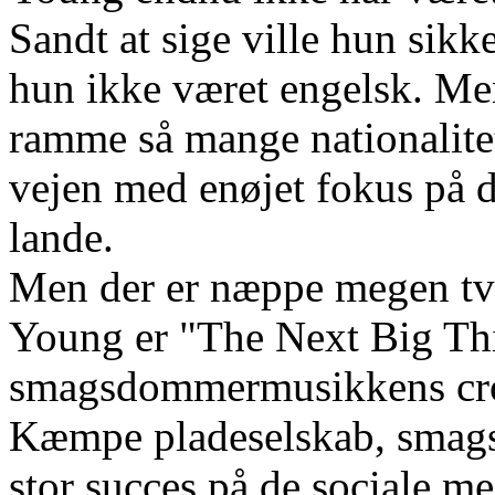
Sandt at sige ville hun sikk
hun ikke været engelsk. Men
ramme så mange nationalitet
vejen med enøjet fokus på 
lande.
Men der er næppe megen tvi
Young er "The Next Big Thi
smagsdommermusikkens cros
Kæmpe pladeselskab, smag
stor succes på de sociale m