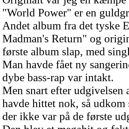
"World Power" er en guldgru
Andet album fra det tyske 
Madman's Return" og origina
første album slap, med sin
Man havde fået ny sangerin
dybe bass-rap var intakt.
Men snart efter udgivelsen 
havde hittet nok, så udkom
der ikke var på de første u