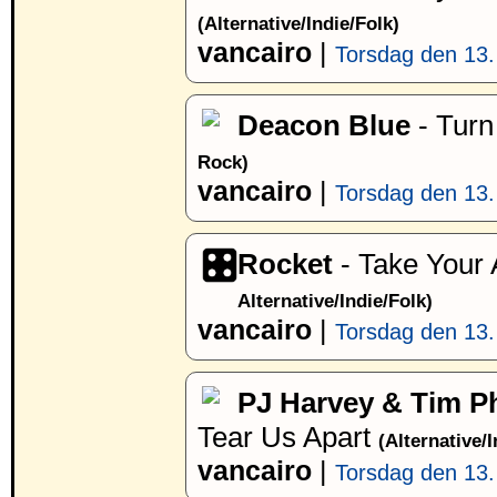
(Alternative/Indie/Folk)
vancairo
|
Torsdag den 13.
Deacon Blue
- Turn
Rock)
vancairo
|
Torsdag den 13.
Rocket
- Take Your
Alternative/Indie/Folk)
vancairo
|
Torsdag den 13.
PJ Harvey & Tim Ph
Tear Us Apart
(Alternative/I
vancairo
|
Torsdag den 13.