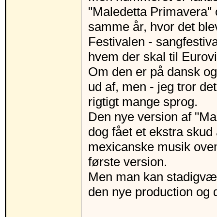
"Maledetta Primavera" 
samme år, hvor det ble
Festivalen - sangfestiv
hvem der skal til Eurovi
Om den er på dansk ogs
ud af, men - jeg tror det
rigtigt mange sprog.
Den nye version af "Mal
dog fået et ekstra skud 
mexicanske musik oveni, 
første version.
Men man kan stadigvæ
den nye production og de