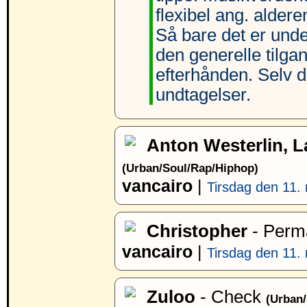
flexibel ang. alder
Så bare det er und
den generelle tilga
efterhånden. Selv d
undtagelser.
Anton Westerlin, 
(Urban/Soul/Rap/Hiphop)
vancairo
|
Tirsdag den 11. 
Christopher
- Perm
vancairo
|
Tirsdag den 11. 
Zuloo
- Check
(Urban