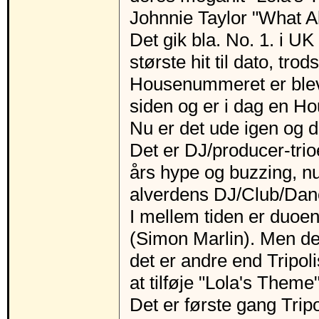
Johnnie Taylor "What A
Det gik bla. No. 1. i UK
største hit til dato, trod
Housenummeret er bleve
siden og er i dag en Ho
Nu er det ude igen og 
Det er DJ/producer-trioe
års hype og buzzing, n
alverdens DJ/Club/Dan
I mellem tiden er duoen
(Simon Marlin). Men de
det er andre end Tripoli
at tilføje "Lola's Them
Det er første gang Trip