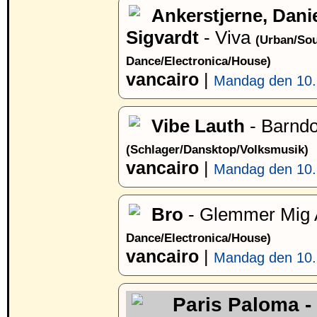
Ankerstjerne, Dani
Sigvardt
- Viva
(Urban/Sou
Dance/Electronica/House)
vancairo
|
Mandag den 10. 
Vibe Lauth
- Barnd
(Schlager/Dansktop/Volksmusik)
vancairo
|
Mandag den 10. 
Bro
- Glemmer Mig 
Dance/Electronica/House)
vancairo
|
Mandag den 10. 
Paris Paloma -