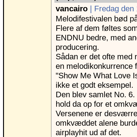
vancairo
| Fredag den 
Melodifestivalen bød på
Flere af dem føltes so
ENDNU bedre, med andr
producering.
Sådan er det ofte med 
en melodikonkurrence f
"Show Me What Love Is"
ikke et godt eksempel.
Den blev samlet No. 6.
hold da op for et omkv
Versenene er desværre 
omkvæddet alene burde
airplayhit ud af det.