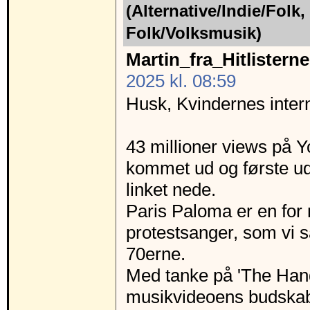
(Alternative/Indie/Folk,
Folk/Volksmusik)
Martin_fra_Hitlisterne
2025 kl. 08:59
Husk, Kvindernes inter
43 millioner views på 
kommet ud og første uds
linket nede.
Paris Paloma er en for
protestsanger, som vi s
70erne.
Med tanke på 'The Handm
musikvideoens budskab