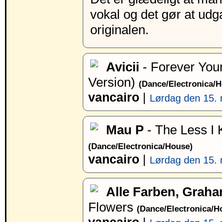
vokal og det gør at udg
originalen.
Avicii
- Forever Your
Version)
(Dance/Electronica/
vancairo
|
Lørdag den 15. 
Mau P
- The Less I 
(Dance/Electronica/House)
vancairo
|
Lørdag den 15. 
Alle Farben, Grah
Flowers
(Dance/Electronica/H