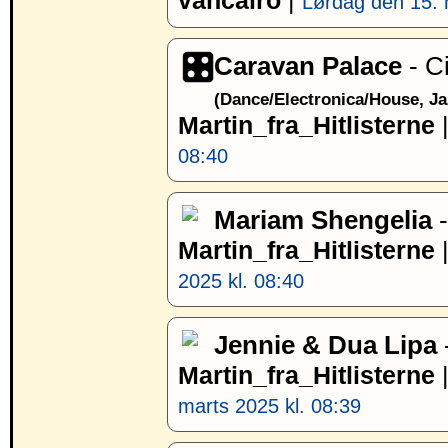
vancairo
|
Lørdag den 15. 
Caravan Palace
- C
(Dance/Electronica/House, J
Martin_fra_Hitlisterne
08:40
Mariam Shengelia
-
Martin_fra_Hitlisterne
2025 kl. 08:40
Jennie & Dua Lipa
Martin_fra_Hitlisterne
marts 2025 kl. 08:39