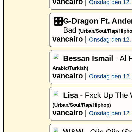
vancairo
|
Onsdag den 12. 
G-Dragon Ft. Ande
Bad
(Urban/Soul/Rap/Hipho
vancairo
|
Onsdag den 12. 
Bessan Ismail
- Al 
Arabic/Turkish)
vancairo
|
Onsdag den 12. 
Lisa
- Fxck Up The 
(Urban/Soul/Rap/Hiphop)
vancairo
|
Onsdag den 12. 