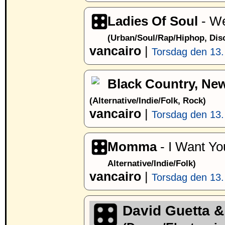
Ladies Of Soul
- We
(Urban/Soul/Rap/Hiphop, Dis
vancairo
|
Torsdag den 13.
Black Country, Ne
(Alternative/Indie/Folk, Rock)
vancairo
|
Torsdag den 13.
Momma
- I Want Yo
Alternative/Indie/Folk)
vancairo
|
Torsdag den 13.
David Guetta &