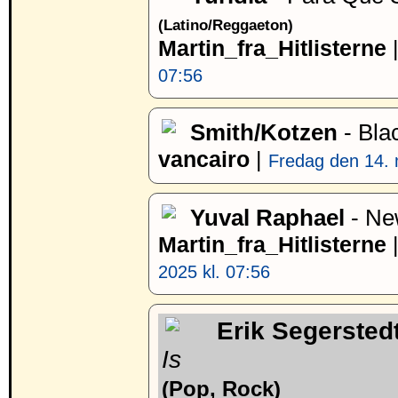
(Latino/Reggaeton)
Martin_fra_Hitlisterne
07:56
Smith/Kotzen
- Bla
vancairo
|
Fredag den 14. 
Yuval Raphael
- Ne
Martin_fra_Hitlisterne
2025 kl. 07:56
Erik Segersted
Is
(Pop, Rock)