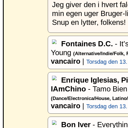
Jeg giver den i hvert fal
min egen uger Bruger-li
Snup en lytter, folkens!
Fontaines D.C.
- It
Young
(Alternative/Indie/Folk,
vancairo
|
Torsdag den 13.
Enrique Iglesias, Pi
IAmChino
- Tamo Bien
(Dance/Electronica/House, Latino
vancairo
|
Torsdag den 13.
Bon Iver
- Everythin