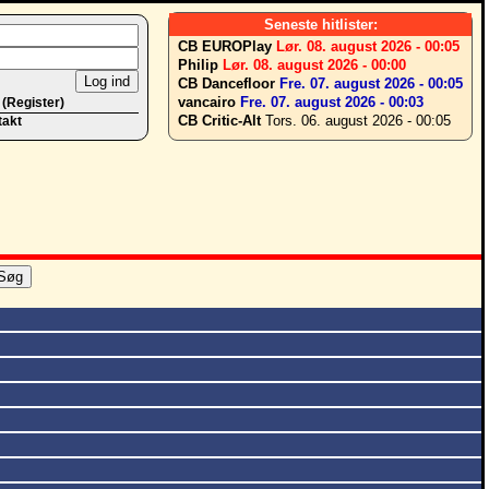
Seneste hitlister:
CB EUROPlay
Lør. 08. august 2026 - 00:05
Philip
Lør. 08. august 2026 - 00:00
CB Dancefloor
Fre. 07. august 2026 - 00:05
vancairo
Fre. 07. august 2026 - 00:03
 (Register)
CB Critic-Alt
Tors. 06. august 2026 - 00:05
takt