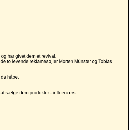
r og har givet dem et revival.
 de to levende reklamesøjler Morten Münster og Tobias
n da håbe.
 at sælge dem produkter - influencers.