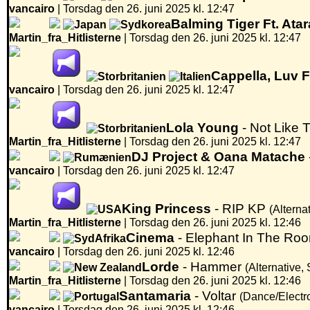
vancairo
|
Torsdag den 26. juni 2025 kl. 12:47
Balming Tiger Ft. Ata
Martin_fra_Hitlisterne
|
Torsdag den 26. juni 2025 kl. 12:47
Cappella, Luv 
vancairo
|
Torsdag den 26. juni 2025 kl. 12:47
Lola Young
- Not Like
Martin_fra_Hitlisterne
|
Torsdag den 26. juni 2025 kl. 12:47
DJ Project & Oana Matache
vancairo
|
Torsdag den 26. juni 2025 kl. 12:47
King Princess
- RIP KP
(Alterna
Martin_fra_Hitlisterne
|
Torsdag den 26. juni 2025 kl. 12:46
Cinema
- Elephant In The Ro
vancairo
|
Torsdag den 26. juni 2025 kl. 12:46
Lorde
- Hammer
(Alternative,
Martin_fra_Hitlisterne
|
Torsdag den 26. juni 2025 kl. 12:46
Santamaria
- Voltar
(Dance/Electr
vancairo
|
Torsdag den 26. juni 2025 kl. 12:46