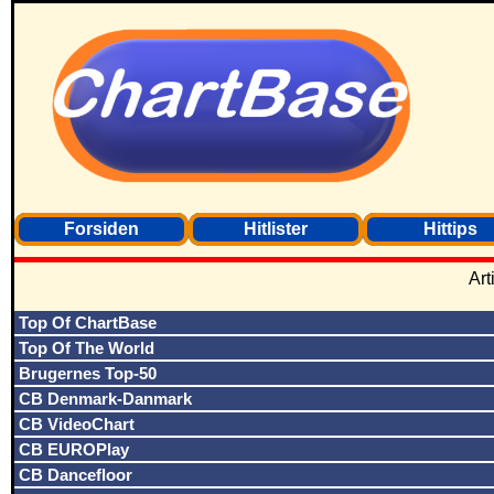
Forsiden
Hitlister
Hittips
Art
Top Of ChartBase
Top Of The World
Brugernes Top-50
CB Denmark-Danmark
CB VideoChart
CB EUROPlay
CB Dancefloor