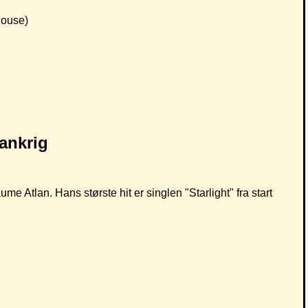
House)
Atlan. Hans største hit er singlen "Starlight" fra start