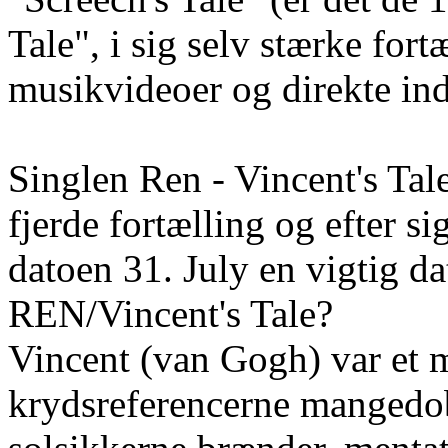
Tale", i sig selv stærke for
musikvideoer og direkte inds
Singlen Ren - Vincent's Tal
fjerde fortælling og efter si
datoen 31. July en vigtig da
REN/Vincent's Tale?
Vincent (van Gogh) var et 
krydsreferencerne mangedobb