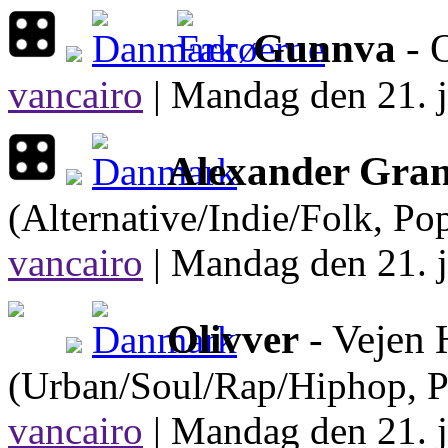
Gunnva
- 
vancairo
|
Mandag den 21. j
Alexander Gra
(Alternative/Indie/Folk, Po
vancairo
|
Mandag den 21. j
Olivver
- Vejen 
(Urban/Soul/Rap/Hiphop, 
vancairo
|
Mandag den 21. j