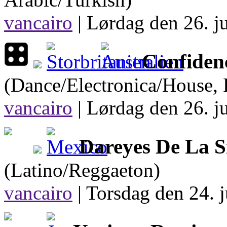
vancairo
|
Lørdag den 26. ju
Confiden
(Dance/Electronica/House, 
vancairo
|
Lørdag den 26. ju
Dareyes De La S
(Latino/Reggaeton)
vancairo
|
Torsdag den 24. j