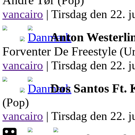
Andre Tør
(Pop)
vancairo
|
Tirsdag den 22. j
Anton Westerlin
Forventer De Freestyle
(U
vancairo
|
Tirsdag den 22. j
Dos Santos Ft.
(Pop)
vancairo
|
Tirsdag den 22. j