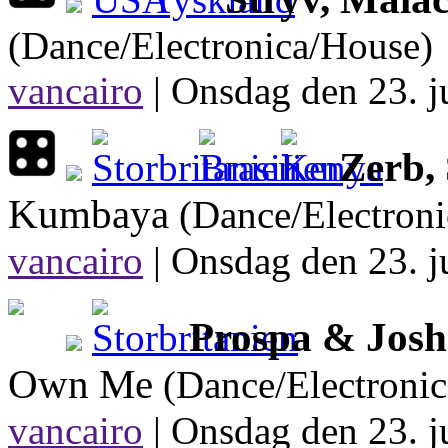
(Dance/Electronica/House)
vancairo
|
Onsdag den 23. ju
Zerb,
Kumbaya
(Dance/Electron
vancairo
|
Onsdag den 23. ju
Prospa & Josh
Own Me
(Dance/Electroni
vancairo
|
Onsdag den 23. ju