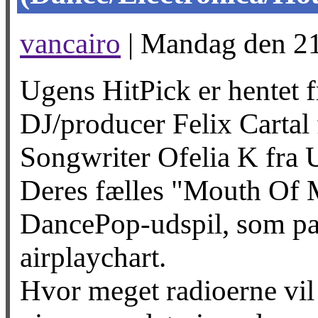
vancairo
| Mandag den 21.
Ugens HitPick er hentet 
DJ/producer Felix Cartal
Songwriter Ofelia K fra
Deres fælles "Mouth Of M
DancePop-udspil, som pas
airplaychart.
Hvor meget radioerne vil