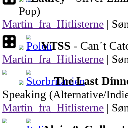
Pop)
Martin_fra_Hitlisterne
|
Søn
VTSS
- Can´t Ca
Martin_fra_Hitlisterne
|
Søn
The Last Dinn
Speaking
(Alternative/Indi
Martin_fra_Hitlisterne
|
Søn