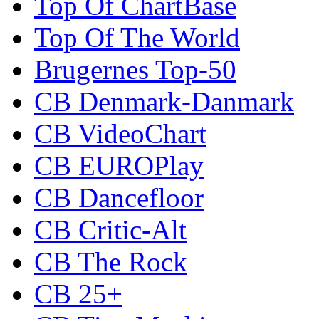
Top Of ChartBase
Top Of The World
Brugernes Top-50
CB Denmark-Danmark
CB VideoChart
CB EUROPlay
CB Dancefloor
CB Critic-Alt
CB The Rock
CB 25+