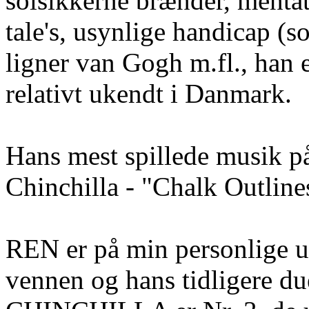
solsikkerne brænder, mentat
tale's, usynlige handicap (s
ligner van Gogh m.fl., han e
relativt ukendt i Danmark.
Hans mest spillede musik 
Chinchilla - "Chalk Outlin
REN er på min personlige ug
vennen og hans tidligere du