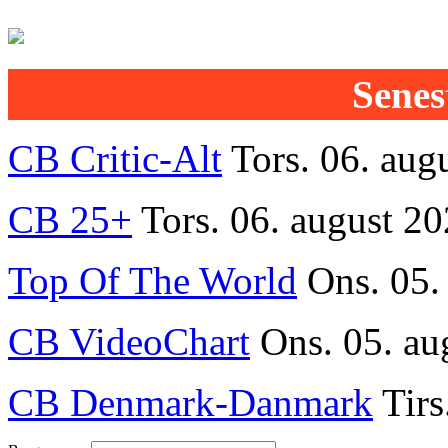
Senest
CB Critic-Alt
Tors. 06. aug
CB 25+
Tors. 06. august 20
Top Of The World
Ons. 05.
CB VideoChart
Ons. 05. au
CB Denmark-Danmark
Tirs