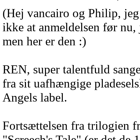
(Hej vancairo og Philip, jeg
ikke at anmeldelsen før nu, 
men her er den :)
REN, super talentfuld sanger
fra sit uafhængige pladesel
Angels label.
Fortsættelsen fra trilogien f
"Screech's Tale" (er det de 