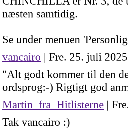
CHINCHILLA er Nr. 3, de 
næsten samtidig.
Se under menuen 'Personlige
vancairo
| Fre. 25. juli 2025
"Alt godt kommer til den de
ordsprog:-) Rigtigt god anm
Martin_fra_Hitlisterne
| Fre
Tak vancairo :)