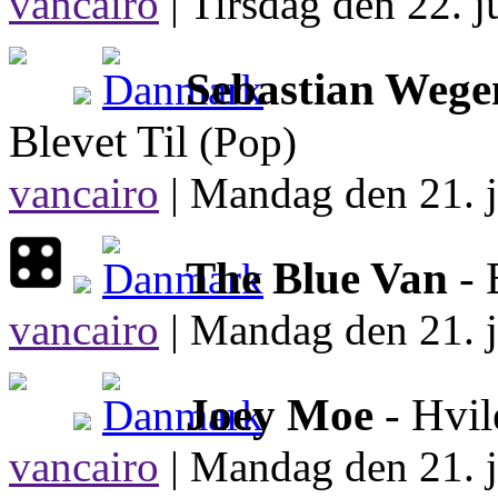
vancairo
|
Tirsdag den 22. j
Sebastian Wege
Blevet Til
(Pop)
vancairo
|
Mandag den 21. j
The Blue Van
- 
vancairo
|
Mandag den 21. j
Joey Moe
- Hvil
vancairo
|
Mandag den 21. j