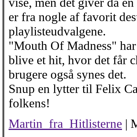
vise, men det giver da en
er fra nogle af favorit de
playlisteudvalgene.
"Mouth Of Madness" har i 
blive et hit, hvor det får
brugere også synes det.
Snup en lytter til Felix Ca
folkens!
Martin_fra_Hitlisterne
| M