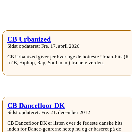
CB Urbanized
Sidst opdateret: Fre. 17. april 2026
CB Urbanized giver jer hver uge de hotteste Urban-hits (R
´n´B, Hiphop, Rap, Soul m.m.) fra hele verden.
CB Dancefloor DK
Sidst opdateret: Fre. 21. december 2012
CB Dancefloor DK er listen over de fedeste danske hits
inden for Dance-genrerne netop nu og er baseret på de