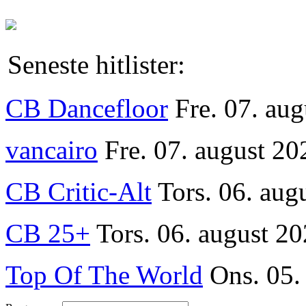
Seneste hitlister:
CB Dancefloor
Fre. 07. au
vancairo
Fre. 07. august 20
CB Critic-Alt
Tors. 06. aug
CB 25+
Tors. 06. august 20
Top Of The World
Ons. 05.