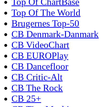
Top Of ChartBase
Top Of The World
Brugernes Top-50
CB Denmark-Danmark
CB VideoChart
CB EUROPlay
CB Dancefloor
CB Critic-Alt
CB The Rock
CB 25+