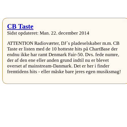
CB Taste
Sidst opdateret: Man. 22. december 2014
ATTENTION Radioværter, DJ´s pladeselskaber m.m. CB
Taste er listen med de 10 hotteste hits på ChartBase der
endnu ikke har ramt Denmark Fair-50. Dvs. fede numre,
der af den ene eller anden grund indtil nu er blevet
overset af mainstream-Danmark. Det er her i finder
fremtidens hits - eller måske bare jeres egen musiksmag!