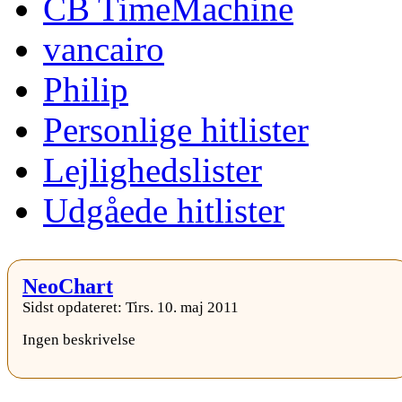
CB TimeMachine
vancairo
Philip
Personlige hitlister
Lejlighedslister
Udgåede hitlister
NeoChart
Sidst opdateret: Tirs. 10. maj 2011
Ingen beskrivelse