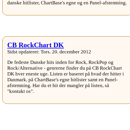
danske hitlister, ChartBase's egne og en Panel-afstemning.
CB RockChart DK
Sidst opdateret: Tors. 20. december 2012
De fedeste Danske hits inden for Rock, RockPop og
Rock/Alternative - genrerne finder du på CB RockChart
DK hver eneste uge. Listen er baseret på hvad der hitter i
Danmark, på ChartBase's egne hitlister samt en Panel-
afstemning. Har du et hit der mangler på listen, så
"kontakt os".