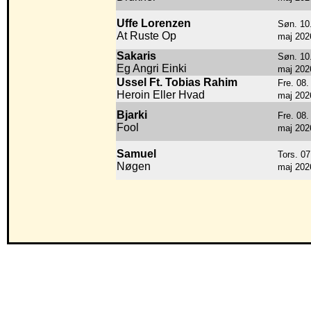
Uffe Lorenzen
Søn. 10
At Ruste Op
maj 202
Sakaris
Søn. 10
Eg Angri Einki
maj 202
Ussel Ft. Tobias Rahim
Fre. 08.
Heroin Eller Hvad
maj 202
Bjarki
Fre. 08.
Fool
maj 202
Samuel
Tors. 07
Nøgen
maj 202