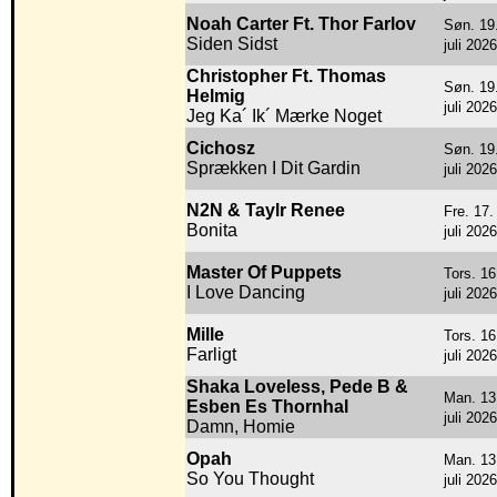
Noah Carter Ft. Thor Farlov
Søn. 19
Siden Sidst
juli 2026
Christopher Ft. Thomas
Søn. 19
Helmig
juli 2026
Jeg Ka´ Ik´ Mærke Noget
Cichosz
Søn. 19
Sprækken I Dit Gardin
juli 2026
N2N & Taylr Renee
Fre. 17.
Bonita
juli 2026
Master Of Puppets
Tors. 16
I Love Dancing
juli 2026
Mille
Tors. 16
Farligt
juli 2026
Shaka Loveless, Pede B &
Man. 13
Esben Es Thornhal
juli 2026
Damn, Homie
Opah
Man. 13
So You Thought
juli 2026