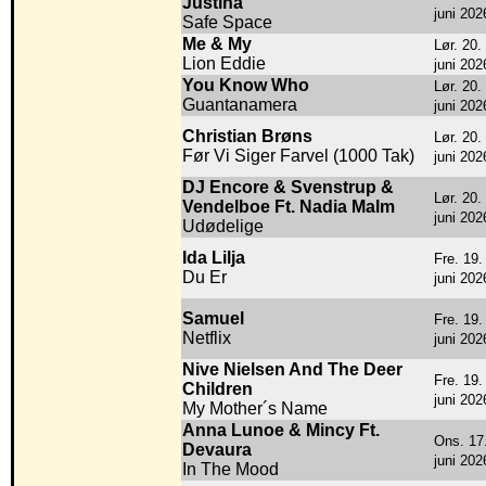
Justina
juni 202
Safe Space
Me & My
Lør. 20.
Lion Eddie
juni 202
You Know Who
Lør. 20.
Guantanamera
juni 202
Christian Brøns
Lør. 20.
Før Vi Siger Farvel (1000 Tak)
juni 202
DJ Encore & Svenstrup &
Lør. 20.
Vendelboe Ft. Nadia Malm
juni 202
Udødelige
Ida Lilja
Fre. 19.
Du Er
juni 202
Samuel
Fre. 19.
Netflix
juni 202
Nive Nielsen And The Deer
Fre. 19.
Children
juni 202
My Mother´s Name
Anna Lunoe & Mincy Ft.
Ons. 17
Devaura
juni 202
In The Mood