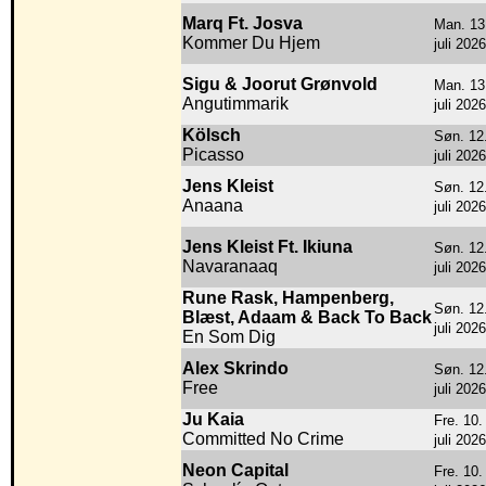
Marq Ft. Josva
Man. 13
Kommer Du Hjem
juli 2026
Sigu & Joorut Grønvold
Man. 13
Angutimmarik
juli 2026
Kölsch
Søn. 12
Picasso
juli 2026
Jens Kleist
Søn. 12
Anaana
juli 2026
Jens Kleist Ft. Ikiuna
Søn. 12
Navaranaaq
juli 2026
Rune Rask, Hampenberg,
Søn. 12
Blæst, Adaam & Back To Back
juli 2026
En Som Dig
Alex Skrindo
Søn. 12
Free
juli 2026
Ju Kaia
Fre. 10.
Committed No Crime
juli 2026
Neon Capital
Fre. 10.