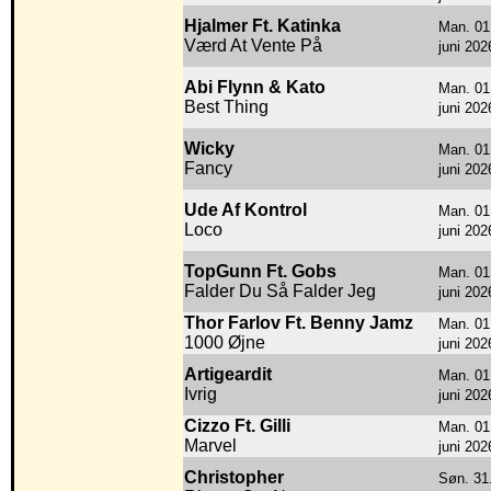
Hjalmer Ft. Katinka
Man. 01
Værd At Vente På
juni 202
Abi Flynn & Kato
Man. 01
Best Thing
juni 202
Wicky
Man. 01
Fancy
juni 202
Ude Af Kontrol
Man. 01
Loco
juni 202
TopGunn Ft. Gobs
Man. 01
Falder Du Så Falder Jeg
juni 202
Thor Farlov Ft. Benny Jamz
Man. 01
1000 Øjne
juni 202
Artigeardit
Man. 01
Ivrig
juni 202
Cizzo Ft. Gilli
Man. 01
Marvel
juni 202
Christopher
Søn. 31