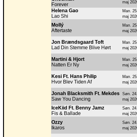
maj 202
Forever
Helena Gao
Man. 25
Lao Shi
maj 202
Mollý
Man. 25
Aftertaste
maj 202
Jon Brændsgaard Toft
Man. 25
Lad Din Stemme Blive Hørt
maj 202
Martini & Hjort
Man. 25
Natten Er Ny
maj 202
Kesi Ft. Hans Philip
Man. 25
Hvor Blev Tiden Af
maj 202
Jonah Blacksmith Ft. Mekdes
Søn. 24
Saw You Dancing
maj 202
IceKiid Ft. Benny Jamz
Søn. 24
Fis & Ballade
maj 202
Ozzy
Søn. 24
Ikaros
maj 202