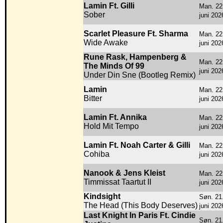
Lamin Ft. Gilli
Man. 22
Sober
juni 202
Scarlet Pleasure Ft. Sharma
Man. 22
Wide Awake
juni 202
Rune Rask, Hampenberg &
Man. 22
The Minds Of 99
juni 202
Under Din Sne (Bootleg Remix)
Lamin
Man. 22
Bitter
juni 202
Lamin Ft. Annika
Man. 22
Hold Mit Tempo
juni 202
Lamin Ft. Noah Carter & Gilli
Man. 22
Cohiba
juni 202
Nanook & Jens Kleist
Man. 22
Timmissat Taartut II
juni 202
Kindsight
Søn. 21
The Head (This Body Deserves)
juni 202
Last Knight In Paris Ft. Cindie
Søn. 21