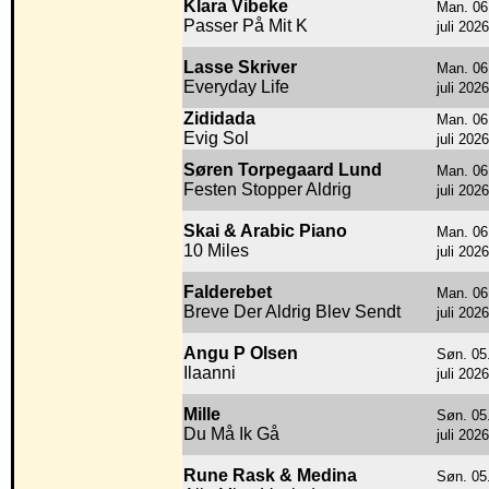
Klara Vibeke
Man. 06
Passer På Mit K
juli 2026
Lasse Skriver
Man. 06
Everyday Life
juli 2026
Zididada
Man. 06
Evig Sol
juli 2026
Søren Torpegaard Lund
Man. 06
Festen Stopper Aldrig
juli 2026
Skai & Arabic Piano
Man. 06
10 Miles
juli 2026
Falderebet
Man. 06
Breve Der Aldrig Blev Sendt
juli 2026
Angu P Olsen
Søn. 05
Ilaanni
juli 2026
Mille
Søn. 05
Du Må Ik Gå
juli 2026
Rune Rask & Medina
Søn. 05