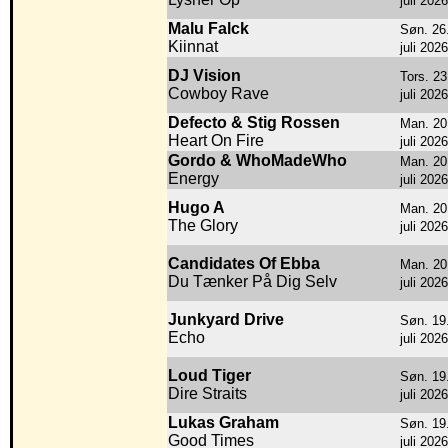
juli 2026
Malu Falck
Søn. 26
Kiinnat
juli 2026
DJ Vision
Tors. 23
Cowboy Rave
juli 2026
Defecto & Stig Rossen
Man. 20
Heart On Fire
juli 2026
Gordo & WhoMadeWho
Man. 20
Energy
juli 2026
Hugo A
Man. 20
The Glory
juli 2026
Candidates Of Ebba
Man. 20
Du Tænker På Dig Selv
juli 2026
Junkyard Drive
Søn. 19
Echo
juli 2026
Loud Tiger
Søn. 19
Dire Straits
juli 2026
Lukas Graham
Søn. 19
Good Times
juli 2026