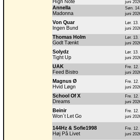
High Note
juni 202
Annella
Søn. 14
Madonna
juni 202
Von Quar
Lør. 13.
Ingen Bund
juni 202
Thomas Holm
Lør. 13.
Godt Tænkt
juni 202
Solydz
Lør. 13.
Tight Up
juni 202
UAK
Fre. 12.
Feed Bistro
juni 202
Magnus Ø
Fre. 12.
Hvid Løgn
juni 202
School Of X
Fre. 12.
Dreams
juni 202
Beinir
Fre. 12.
Won´t Let Go
juni 202
144Hz & Sofie1998
Fre. 12.
Høj På Livet
juni 202