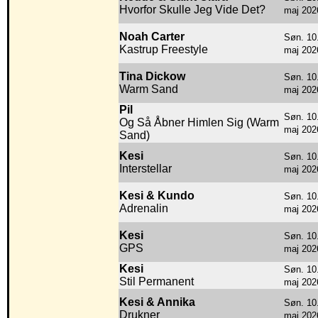
Hvorfor Skulle Jeg Vide Det?
maj 202
Noah Carter
Søn. 10
Kastrup Freestyle
maj 202
Tina Dickow
Søn. 10
Warm Sand
maj 202
Pil
Søn. 10
Og Så Åbner Himlen Sig (Warm
maj 202
Sand)
Kesi
Søn. 10
Interstellar
maj 202
Kesi & Kundo
Søn. 10
Adrenalin
maj 202
Kesi
Søn. 10
GPS
maj 202
Kesi
Søn. 10
Stil Permanent
maj 202
Kesi & Annika
Søn. 10
Drukner
maj 202