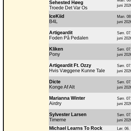
Man. 08
Sehested Høeg
juni 202
Troede Det Var Os
IceKiid
Man. 08
B4L
juni 202
Artigeardit
Søn. 07
Foden På Pedalen
juni 202
Kliken
Søn. 07
Pony
juni 202
Artigeardit Ft. Ozzy
Søn. 07
Hvis Væggene Kunne Tale
juni 202
Dicte
Søn. 07
Konge Af Alt
juni 202
Marianna Winter
Søn. 07
Airdry
juni 202
Sylvester Larsen
Søn. 07
Timerne
juni 202
Michael Learns To Rock
Lør. 06.