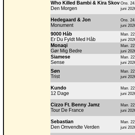
Who Killed Bambi & Kira Skov
Ons. 24
Den Morgen
juni 202
Hedegaard & Jon
Ons. 24
Monument
juni 202
9000 Håb
Man. 22
Er Du Fyldt Med Håb
juni 202
Monaqi
Man. 22
Gør Mig Bedre
juni 202
Siamese
Man. 22
Sense
juni 202
Søn
Man. 22
Trist
juni 202
Kundo
Man. 22
12 Dage
juni 202
Cizzo Ft. Benny Jamz
Man. 22
Tour De France
juni 202
Sebastian
Man. 22
Den Omvendte Verden
juni 202