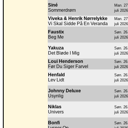
Siné
Man. 27
Sommerdrøm
juli 2026
Viveka & Henrik Nørrelykke
Man. 27
Vi Skal Sidde På En Veranda
juli 2026
Faustix
Søn. 26
Beg Me
juli 2026
Yakuza
Søn. 26
Det Bløde I Mig
juli 2026
Loui Henderson
Søn. 26
Før Du Siger Farvel
juli 2026
Henfald
Søn. 26
Lev Lidt
juli 2026
Johnny Deluxe
Søn. 26
Usynlig
juli 2026
Niklas
Søn. 26
Univers
juli 2026
Bonfi
Søn. 26
Lysner Op