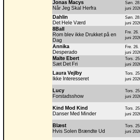
Jonas Macys
Søn. 28
Når Jeg Skal Herfra
juni 202
Dahlin
Søn. 28
Det Hele Værd
juni 202
8Ball
Fre. 26.
Rom blev ikke Drukket på en
juni 202
Dag
Annika
Fre. 26.
Desperado
juni 202
Malte Ebert
Tors. 25
Sæt Det Fri
juni 202
Laura Vejlby
Tors. 25
Ikke Interesseret
juni 202
Lucy
Tors. 25
Forstadsshow
juni 202
Kind Mod Kind
Tors. 25
Danser Med Minder
juni 202
Blæst
Tors. 25
Hvis Solen Brændte Ud
juni 202