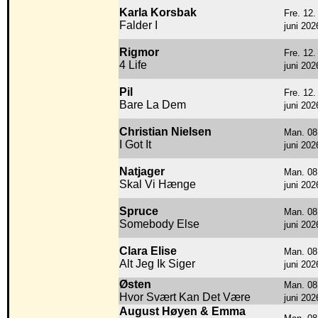
Karla Korsbak
Fre. 12.
Falder I
juni 202
Rigmor
Fre. 12.
4 Life
juni 202
Pil
Fre. 12.
Bare La Dem
juni 202
Christian Nielsen
Man. 08
I Got It
juni 202
Natjager
Man. 08
Skal Vi Hænge
juni 202
Spruce
Man. 08
Somebody Else
juni 202
Clara Elise
Man. 08
Alt Jeg Ik Siger
juni 202
Østen
Man. 08
Hvor Svært Kan Det Være
juni 202
August Høyen & Emma