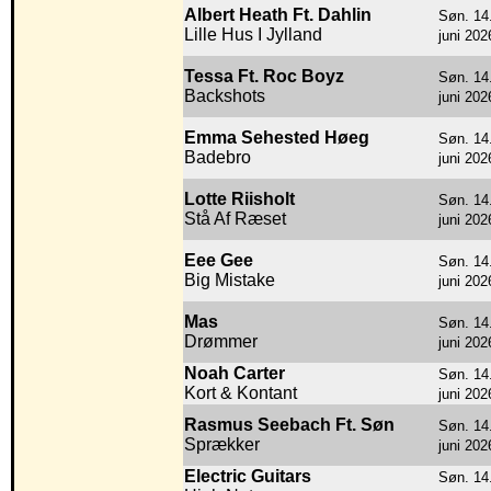
Albert Heath Ft. Dahlin
Søn. 14
Lille Hus I Jylland
juni 202
Tessa Ft. Roc Boyz
Søn. 14
Backshots
juni 202
Emma Sehested Høeg
Søn. 14
Badebro
juni 202
Lotte Riisholt
Søn. 14
Stå Af Ræset
juni 202
Eee Gee
Søn. 14
Big Mistake
juni 202
Mas
Søn. 14
Drømmer
juni 202
Noah Carter
Søn. 14
Kort & Kontant
juni 202
Rasmus Seebach Ft. Søn
Søn. 14
Sprækker
juni 202
Electric Guitars
Søn. 14