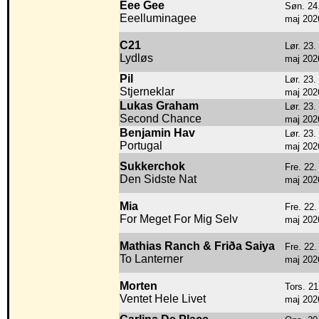
Eee Gee
Søn. 24
Eeelluminagee
maj 202
C21
Lør. 23.
Lydløs
maj 202
Pil
Lør. 23.
Stjerneklar
maj 202
Lukas Graham
Lør. 23.
Second Chance
maj 202
Benjamin Hav
Lør. 23.
Portugal
maj 202
Sukkerchok
Fre. 22.
Den Sidste Nat
maj 202
Mia
Fre. 22.
For Meget For Mig Selv
maj 202
Mathias Ranch & Friða Saiya
Fre. 22.
To Lanterner
maj 202
Morten
Tors. 21
Ventet Hele Livet
maj 202