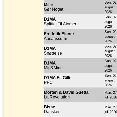
Søn. 02
Mille
august
Gør Noget
2026
Søn. 02
D1MA
august
Splittet Til Atomer
2026
Søn. 02
Frederik Elsner
august
Aasarissumi
2026
Søn. 02
D1MA
august
Spøgelse
2026
Søn. 02
D1MA
august
Mig&Mine
2026
Søn. 02
D1MA Ft. Gilli
august
PPC
2026
Morten & David Guetta
Man. 27
La Revolution
juli 2026
Bisse
Man. 27
Dansker
juli 2026