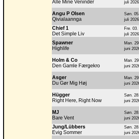
Alle Mine Veninder
juli 2026
Angu P Olsen
Søn. 05
Qivialaannga
juli 2026
Chief 1
Fre. 03.
Det Simple Liv
juli 2026
Spawner
Man. 29
Highlife
juni 202
Holm & Co
Man. 29
Den Gamle Færgekro
juni 202
Asger
Man. 29
Du Gør Mig Høj
juni 202
Hügger
Søn. 28
Right Here, Right Now
juni 202
MJ
Søn. 28
Bare Vent
juni 202
Jung/Lübbers
Søn. 28
Evig Sommer
juni 202