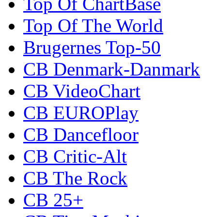
Top Of ChartBase
Top Of The World
Brugernes Top-50
CB Denmark-Danmark
CB VideoChart
CB EUROPlay
CB Dancefloor
CB Critic-Alt
CB The Rock
CB 25+