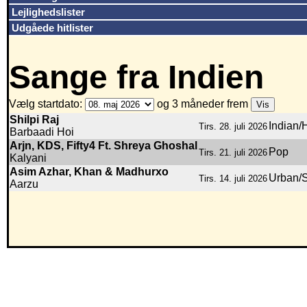
Lejlighedslister
Udgåede hitlister
Sange fra Indien
Vælg startdato:
og 3 måneder frem
Shilpi Raj
Indian/
Tirs. 28. juli 2026
Barbaadi Hoi
Arjn, KDS, Fifty4 Ft. Shreya Ghoshal
Pop
Tirs. 21. juli 2026
Kalyani
Asim Azhar, Khan & Madhurxo
Urban/
Tirs. 14. juli 2026
Aarzu