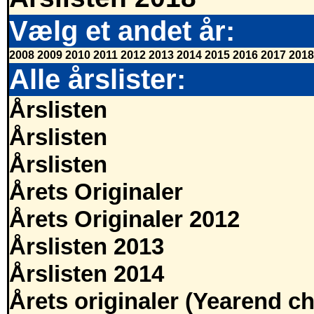
Vælg et andet år:
2008
2009
2010
2011
2012
2013
2014
2015
2016
2017
2018
Alle årslister:
Årslisten
Årslisten
Årslisten
Årets Originaler
Årets Originaler 2012
Årslisten 2013
Årslisten 2014
Årets originaler (Yearend ch