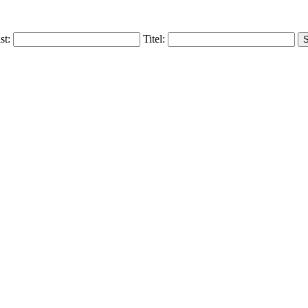
ist:
Titel: