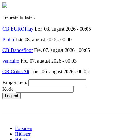
Seneste hitlister:
CB EUROPlay
Lør. 08. august 2026 - 00:05
Philip
Lør. 08. august 2026 - 00:00
CB Dancefloor
Fre. 07. august 2026 - 00:05
vancairo
Fre. 07. august 2026 - 00:03
CB Critic-Alt
Tors. 06. august 2026 - 00:05
Brugernavn:
Kode:
Forsiden
Hitlister
Hittips