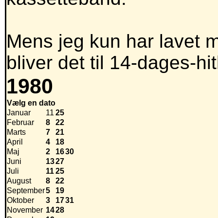
Mens jeg kun har lavet m
bliver det til 14-dages-hit
1980
Vælg en dato
Januar
11
25
Februar
8
22
Marts
7
21
April
4
18
Maj
2
16
30
Juni
13
27
Juli
11
25
August
8
22
September
5
19
Oktober
3
17
31
November
14
28