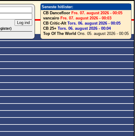
Seneste hitlister:
CB Dancefloor
Fre. 07. august 2026 - 00:05
vancairo
Fre. 07. august 2026 - 00:03
CB Critic-Alt
Tors. 06. august 2026 - 00:05
CB 25+
Tors. 06. august 2026 - 00:04
egister)
Top Of The World
Ons. 05. august 2026 - 00:05