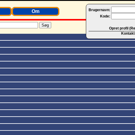
Brugernavn:
Om
Kode:
Opret profil (R
Kontakt