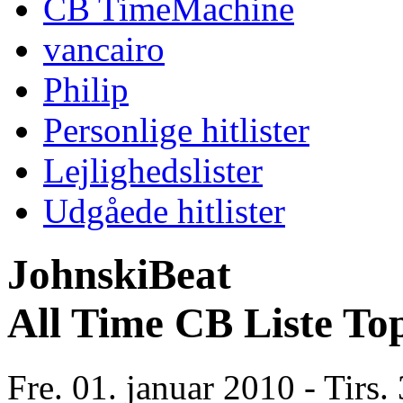
CB TimeMachine
vancairo
Philip
Personlige hitlister
Lejlighedslister
Udgåede hitlister
JohnskiBeat
All Time CB Liste To
Fre. 01. januar 2010 - Tirs