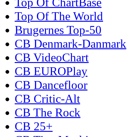
Top Of ChartBase
Top Of The World
Brugernes Top-50
CB Denmark-Danmark
CB VideoChart
CB EUROPlay
CB Dancefloor
CB Critic-Alt
CB The Rock
CB 25+