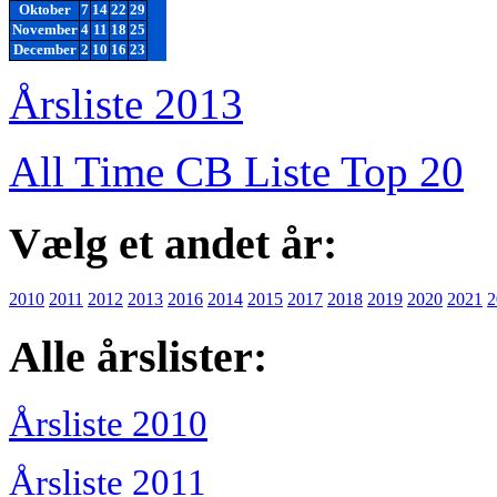
Oktober
7
14
22
29
November
4
11
18
25
December
2
10
16
23
Årsliste 2013
All Time CB Liste Top 20
Vælg et andet år:
2010
2011
2012
2013
2016
2014
2015
2017
2018
2019
2020
2021
2
Alle årslister:
Årsliste 2010
Årsliste 2011