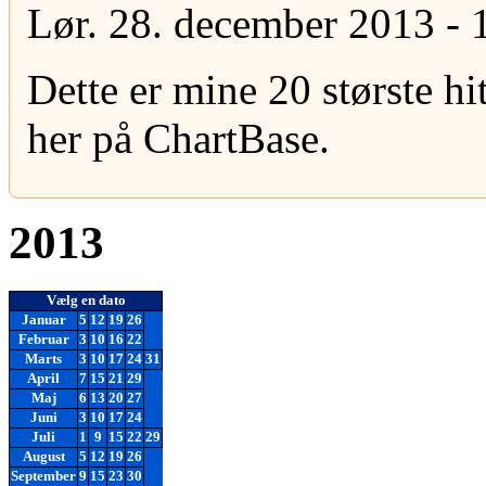
Lør. 28. december 2013 - 
Dette er mine 20 største hits
her på ChartBase.
2013
Vælg en dato
Januar
5
12
19
26
Februar
3
10
16
22
Marts
3
10
17
24
31
April
7
15
21
29
Maj
6
13
20
27
Juni
3
10
17
24
Juli
1
9
15
22
29
August
5
12
19
26
September
9
15
23
30