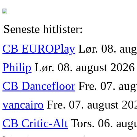
Seneste hitlister:
CB EUROPlay
Lør. 08. au
Philip
Lør. 08. august 2026
CB Dancefloor
Fre. 07. au
vancairo
Fre. 07. august 20
CB Critic-Alt
Tors. 06. aug