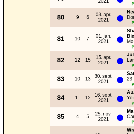
2021
Ne
●
08. apr.
80
9
6
Don
2021
Sh
●
01. jan.
Bi
81
10
7
2021
Mo
Ju
●
15. apr.
82
12
15
Lar
2021
Sa
●
30. sept.
83
10
13
23
2021
Au
●
16. sept.
84
11
12
You
2021
Ma
●
25. nov.
85
4
5
Ca
2021
Wr