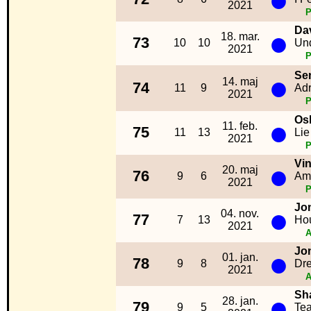
2021
Da
●
18. mar.
73
10
10
Un
2021
●
Se
14. maj
74
11
9
Adr
2021
Os
●
11. feb.
75
11
13
Lie
2021
Vi
●
20. maj
76
9
6
Am
2021
Jo
●
04. nov.
77
7
13
Hou
2021
A
Jo
●
01. jan.
78
9
8
Dr
2021
A
Sh
●
28. jan.
79
9
5
Te