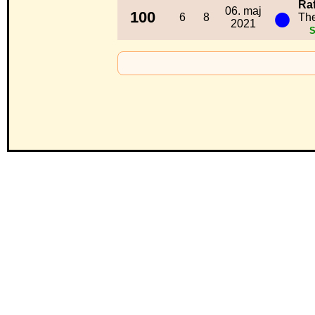
Raf
●
06. maj
100
6
8
Th
2021
S