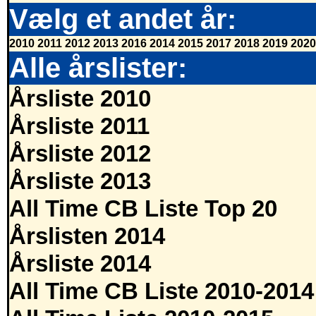
Vælg et andet år:
2010
2011
2012
2013
2016
2014
2015
2017
2018
2019
2020
Alle årslister:
Årsliste 2010
Årsliste 2011
Årsliste 2012
Årsliste 2013
All Time CB Liste Top 20
Årslisten 2014
Årsliste 2014
All Time CB Liste 2010-2014