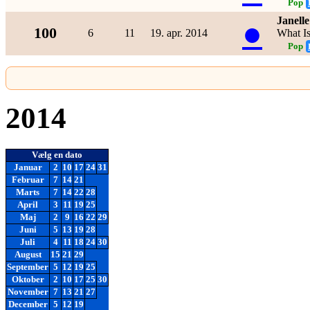
Pop
Janell
●
100
6
11
19. apr. 2014
What I
Pop
2014
Vælg en dato
Januar
2
10
17
24
31
Februar
7
14
21
Marts
7
14
22
28
April
3
11
19
25
Maj
2
9
16
22
29
Juni
5
13
19
28
Juli
4
11
18
24
30
August
15
21
29
September
5
12
19
25
Oktober
2
10
17
25
30
November
7
13
21
27
December
5
12
19