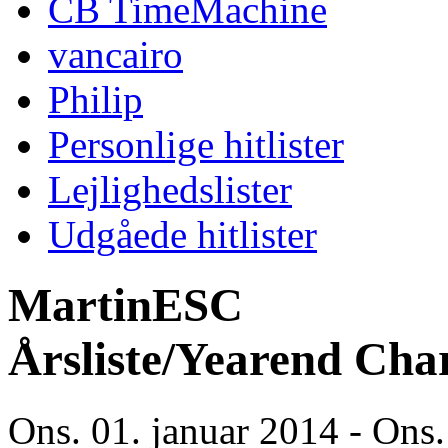
CB TimeMachine
vancairo
Philip
Personlige hitlister
Lejlighedslister
Udgåede hitlister
MartinESC
Årsliste/Yearend Cha
Ons. 01. januar 2014 - Ons