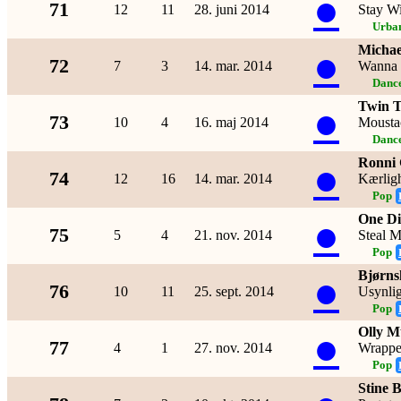
●
71
12
11
28. juni 2014
Stay W
Urba
Michae
●
72
7
3
14. mar. 2014
Wanna 
Dance
Twin 
●
73
10
4
16. maj 2014
Mousta
Dance
Ronni 
●
74
12
16
14. mar. 2014
Kærlig
Pop
One Di
●
75
5
4
21. nov. 2014
Steal M
Pop
Bjørns
●
76
10
11
25. sept. 2014
Usynli
Pop
Olly M
●
77
4
1
27. nov. 2014
Wrapp
Pop
Stine 