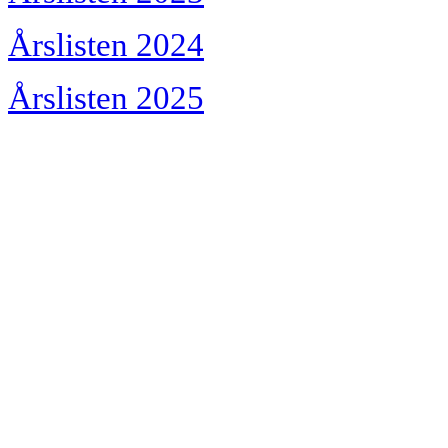
Årslisten 2024
Årslisten 2025