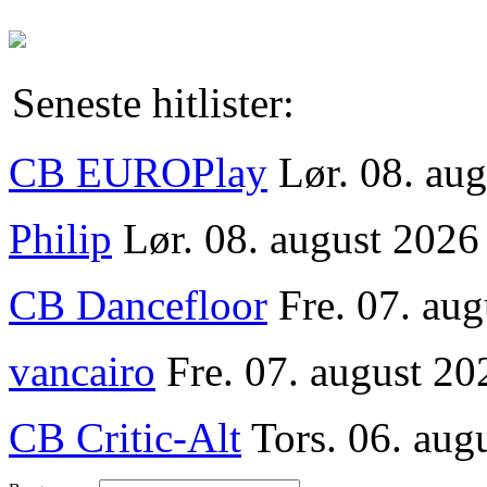
Seneste hitlister:
CB EUROPlay
Lør. 08. au
Philip
Lør. 08. august 2026
CB Dancefloor
Fre. 07. au
vancairo
Fre. 07. august 20
CB Critic-Alt
Tors. 06. aug