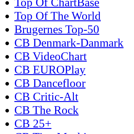
Top Of ChartBase
Top Of The World
Brugernes Top-50
CB Denmark-Danmark
CB VideoChart
CB EUROPlay
CB Dancefloor
CB Critic-Alt
CB The Rock
CB 25+