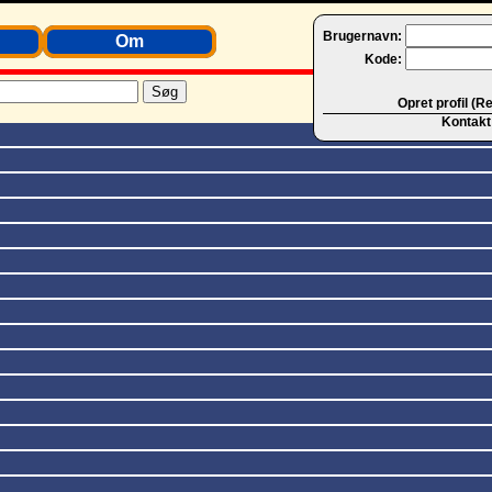
Brugernavn:
Om
Kode:
Opret profil (R
Kontakt