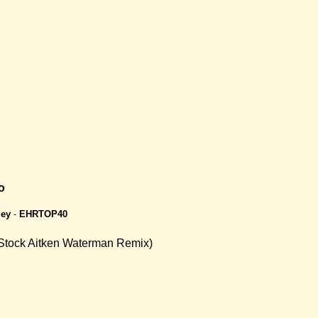
o
ley
-
EHRTOP40
(Stock Aitken Waterman Remix)