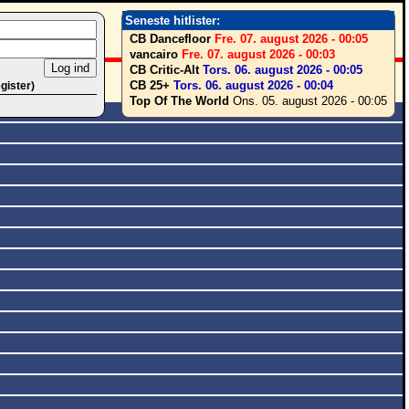
Seneste hitlister:
CB Dancefloor
Fre. 07. august 2026 - 00:05
vancairo
Fre. 07. august 2026 - 00:03
CB Critic-Alt
Tors. 06. august 2026 - 00:05
CB 25+
Tors. 06. august 2026 - 00:04
egister)
Top Of The World
Ons. 05. august 2026 - 00:05