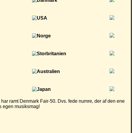
har ramt Denmark Fair-50. Dvs. fede numre, der af den ene
eres egen musiksmag!