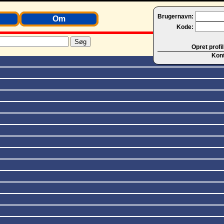
Brugernavn:
Om
Kode:
Opret profil
Kon