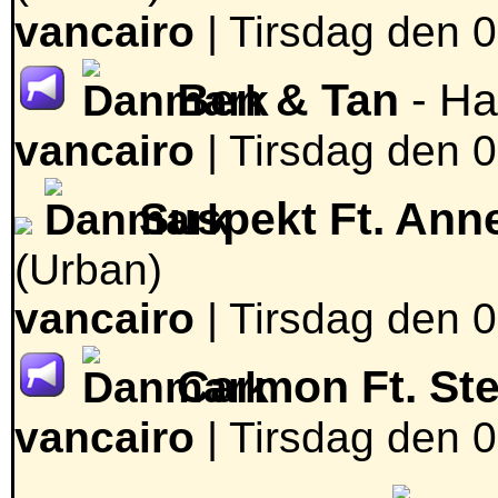
vancairo
|
Tirsdag den 0
Ben & Tan
- Ha
vancairo
|
Tirsdag den 0
Suspekt Ft. Ann
(Urban)
vancairo
|
Tirsdag den 0
Carmon Ft. St
vancairo
|
Tirsdag den 0