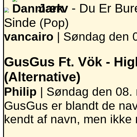
Jærv
- Du Er Bur
Sinde
(Pop)
vancairo
|
Søndag den 0
GusGus Ft. Vök -
Hig
(Alternative)
Philip
| Søndag den 08. 
GusGus er blandt de nav
kendt af navn, men ikke r