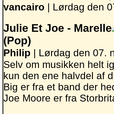
vancairo
|
Lørdag den 0
Julie Et Joe -
Marelle
(Pop)
Philip
| Lørdag den 07. 
Selv om musikken helt ig
kun den ene halvdel af du
Big er fra et band der 
Joe Moore er fra Storbri