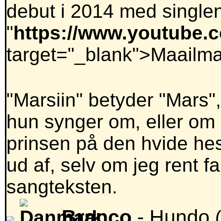
debut i 2014 med single
"
https://www.youtube
target="_blank">Maailma
"Marsiin" betyder "Mars"
hun synger om, eller om 
prinsen på den hvide hes
ud af, selv om jeg rent f
sangteksten.
Branco
- Hundo