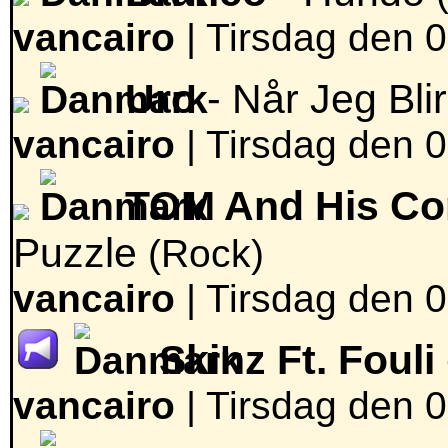
vancairo
|
Tirsdag den 0
Uro
- Når Jeg Blir
vancairo
|
Tirsdag den 0
TOM And His Com
Puzzle
(Rock)
vancairo
|
Tirsdag den 0
Skinz Ft. Fouli
vancairo
|
Tirsdag den 0