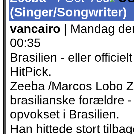
(Singer/Songwriter)
vancairo
| Mandag den
00:35
Brasilien - eller offici
HitPick.
Zeeba /Marcos Lobo Zeb
brasilianske forældre -
opvokset i Brasilien.
Han hittede stort tilba