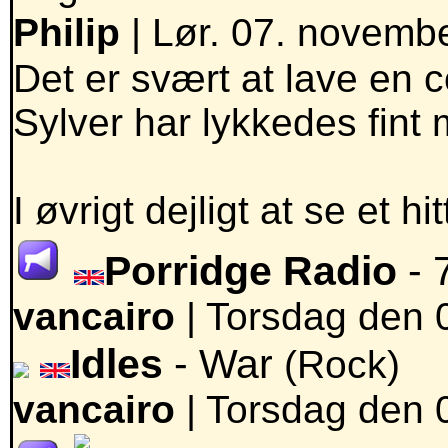
Philip
| Lør. 07. novembe
Det er svært at lave en
Sylver har lykkedes fint 
I øvrigt dejligt at se et hit
Porridge Radio
- 
vancairo
|
Torsdag den 
Idles
- War
(Rock)
vancairo
|
Torsdag den 