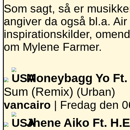
Som sagt, så er musikke
angiver da også bl.a. Ai
inspirationskilder, omen
om Mylene Farmer.
Moneybagg Yo Ft. 
Sum (Remix)
(Urban)
vancairo
|
Fredag den 0
Jhene Aiko Ft. H.E