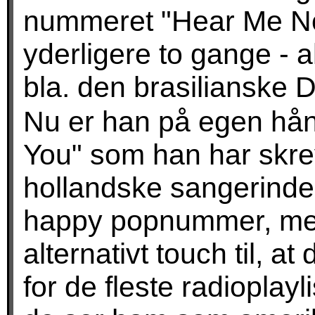
nummeret "Hear Me No
yderligere to gange - 
bla. den brasilianske D
Nu er han på egen hå
You" som han har skr
hollandske sangerinde
happy popnummer, med
alternativt touch til, a
for de fleste radioplay