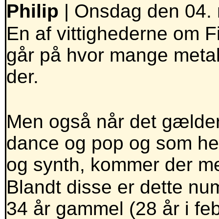
Philip
| Onsdag den 04. 
En af vittighederne om 
går på hvor mange metal
der.
Men også når det gælder
dance og pop og som he
og synth, kommer der me
Blandt disse er dette num
34 år gammel (28 år i fe