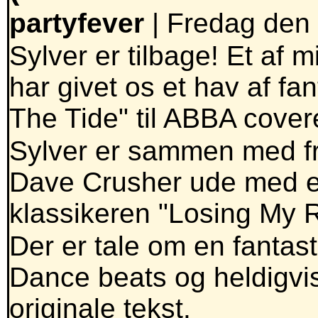
partyfever
| Fredag den 
Sylver er tilbage! Et af 
har givet os et hav af fan
The Tide" til ABBA cover
Sylver er sammen med 
Dave Crusher ude med e
klassikeren "Losing My R
Der er tale om en fantast
Dance beats og heldigvi
originale tekst.