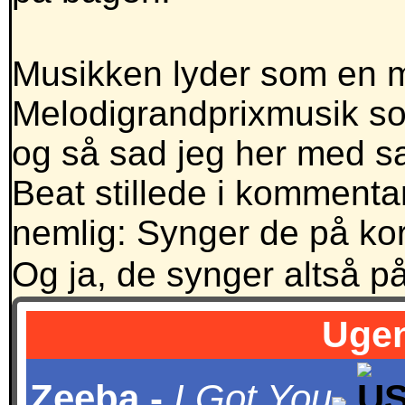
Musikken lyder som en m
Melodigrandprixmusik som
og så sad jeg her med 
Beat stillede i kommentar
nemlig: Synger de på ko
Og ja, de synger altså på
Ugen
Zeeba -
I Got You