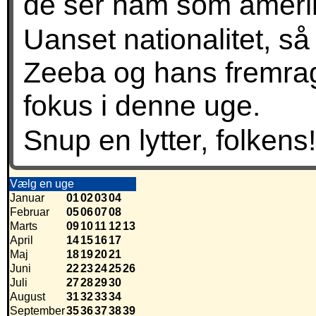
de ser ham som amerik
Uanset nationalitet, så 
Zeeba og hans fremrage
fokus i denne uge.
Snup en lytter, folkens!
Vælg en uge
Januar
01
02
03
04
Februar
05
06
07
08
Marts
09
10
11
12
13
April
14
15
16
17
Maj
18
19
20
21
Juni
22
23
24
25
26
Juli
27
28
29
30
August
31
32
33
34
September
35
36
37
38
39